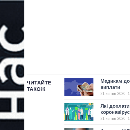
Медикам доп
ЧИТАЙТЕ
виплати
ТАКОЖ
21 квітня 2020, 1
Які доплати
коронавірус
21 квітня 2020, 1