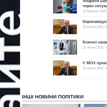
Апарати ШВЛ
через ситуа
23 березня 2020,
Коронавірус
22 квітня 2020, 1
Кличко назв
21 квітня 2020, 1
У МОЗ прок
23 квітня 2020, 1
ІНШІ НОВИНИ ПОЛІТИКИ