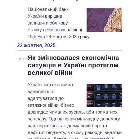
Національний банк
України вирішив
залишити облікову
ставку незмінною на рівні
15,5 % з 24 жовтня 2025 року.
22 жовтня, 2025
Як змінювалася економічна
18:30
ситуація в Україні протягом
великої війни
Українська економіка
намагається
адаптуватися до
затяжної війни, бізнес
докладає чималих зусиль, аби триматися
на плаву. Однак попри мільярдну допомогу
партнерів зростає державний борг та
дефіцит бюджету, в якому рекордні видатки