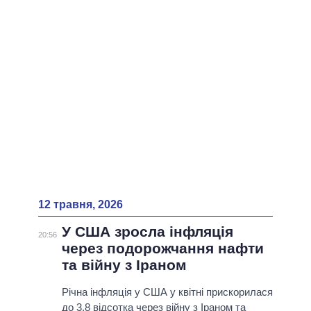
12 травня, 2026
У США зросла інфляція
20:56
через подорожчання нафти
та війну з Іраном
Річна інфляція у США у квітні прискорилася
до 3,8 відсотка через війну з Іраном та