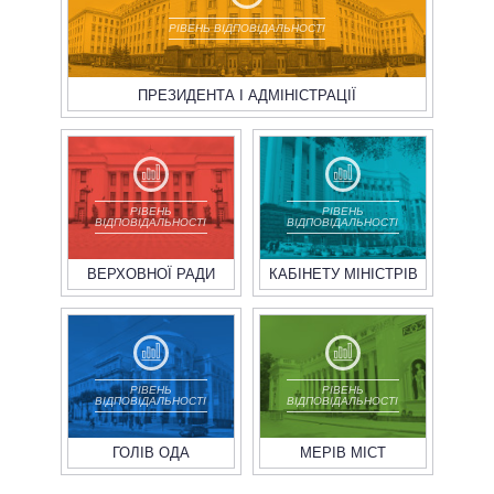
РІВЕНЬ ВІДПОВІДАЛЬНОСТІ
ПРЕЗИДЕНТА І АДМІНІСТРАЦІЇ
РІВЕНЬ
РІВЕНЬ
ВІДПОВІДАЛЬНОСТІ
ВІДПОВІДАЛЬНОСТІ
ВЕРХОВНОЇ РАДИ
КАБІНЕТУ МІНІСТРІВ
РІВЕНЬ
РІВЕНЬ
ВІДПОВІДАЛЬНОСТІ
ВІДПОВІДАЛЬНОСТІ
ГОЛІВ ОДА
МЕРІВ МІСТ