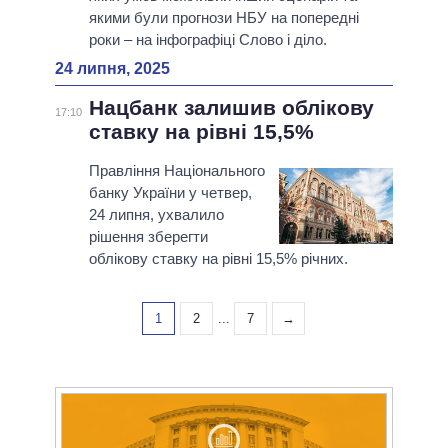
якими були прогнози НБУ на попередні
роки – на інфографіці Слово і діло.
24 липня, 2025
Нацбанк залишив облікову
17:10
ставку на рівні 15,5%
Правління Національного
банку України у четвер,
24 липня, ухвалило
рішення зберегти
облікову ставку на рівні 15,5% річних.
1
2
...
7
→