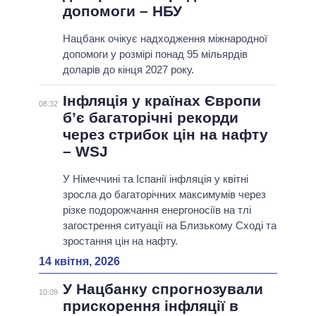
допомоги – НБУ
Нацбанк очікує надходження міжнародної
допомоги у розмірі понад 95 мільярдів
доларів до кінця 2027 року.
Інфляція у країнах Європи
08:32
б’є багаторічні рекорди
через стрибок цін на нафту
– WSJ
У Німеччині та Іспанії інфляція у квітні
зросла до багаторічних максимумів через
різке подорожчання енергоносіїв на тлі
загострення ситуації на Близькому Сході та
зростання цін на нафту.
14 квітня, 2026
У Нацбанку спрогнозували
10:09
прискорення інфляції в