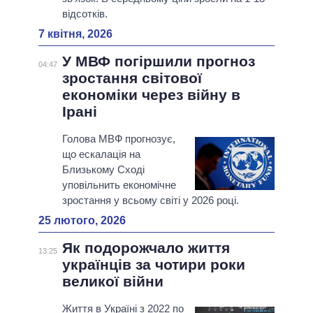
відсотків.
7 квітня, 2026
У МВФ погіршили прогноз
04:47
зростання світової
економіки через війну в
Ірані
Голова МВФ прогнозує,
що ескалація на
Близькому Сході
уповільнить економічне
зростання у всьому світі у 2026 році.
25 лютого, 2026
Як подорожчало життя
13:25
українців за чотири роки
великої війни
Життя в Україні з 2022 по