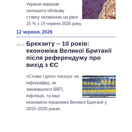
України вирішив
залишити облікову
ставку незмінною на рівні
15 % з 19 червня 2026 року.
12 червня, 2026
Брекзиту – 10 років:
18:19
економіка Великої Британії
після референдуму про
вихід з ЄС
«Слово і діло» показує на
інфографіці, як
змінювалися ВВП,
інфляція, та інші
економічні показники Великої Британії у
2015–2025 роках.