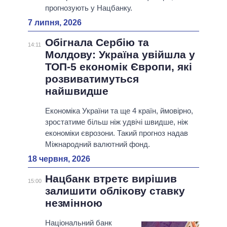
прогнозують у Нацбанку.
7 липня, 2026
Обігнала Сербію та
14:11
Молдову: Україна увійшла у
ТОП-5 економік Європи, які
розвиватимуться
найшвидше
Економіка України та ще 4 країн, ймовірно,
зростатиме більш ніж удвічі швидше, ніж
економіки єврозони. Такий прогноз надав
Міжнародний валютний фонд.
18 червня, 2026
Нацбанк втретє вирішив
15:00
залишити облікову ставку
незмінною
Національний банк