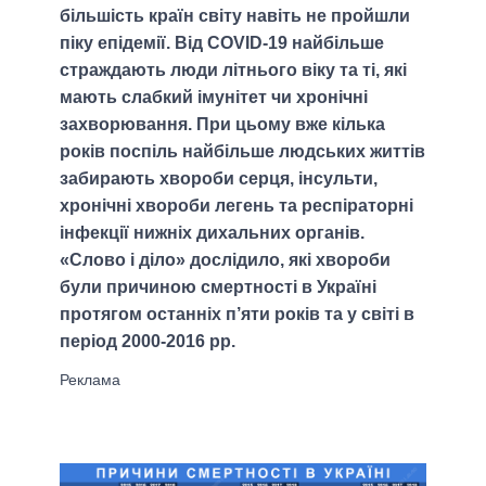
більшість країн світу навіть не пройшли
піку епідемії. Від COVID-19 найбільше
страждають люди літнього віку та ті, які
мають слабкий імунітет чи хронічні
захворювання. При цьому вже кілька
років поспіль найбільше людських життів
забирають хвороби серця, інсульти,
хронічні хвороби легень та респіраторні
інфекції нижніх дихальних органів.
«Слово і діло» дослідило, які хвороби
були причиною смертності в Україні
протягом останніх п’яти років та у світі в
період 2000-2016 рр.