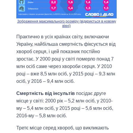
Зображення максимального розміру (відкриється в новому
вікні)
Практично в усіх країнах світу, включаючи
Україну, найбільша смертність фіксується від
хвороб серця, і цей показник постійно
зростає. У 2000 році у світі померло понад 7
млн осіб саме через хвороби серця. У 2010
році – вже 8,5 млн осіб, у 2015 році – 9,3 млн
осіб, у 2016 – 9,4 млн осіб.
Смертність від інсультів
посідає друге
місце у світі: 2000 рік – 5,2 млн осіб, у 2010-
му – 5,4 млн осіб, у 2015 році – 5,6 млн осіб,
2016-му – 5,8 млн осіб.
Третє місце серед хвороб, що викликають