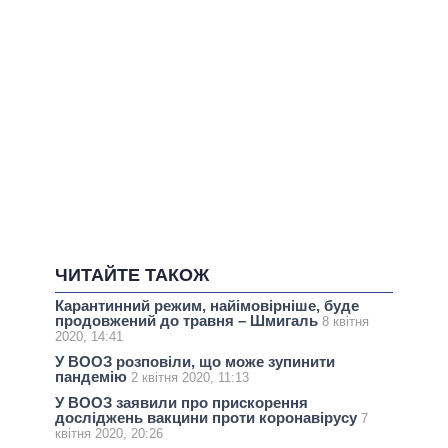
ЧИТАЙТЕ ТАКОЖ
Карантинний режим, найімовірніше, буде
продовжений до травня – Шмигаль
8 квітня
2020, 14:41
У ВООЗ розповіли, що може зупинити
пандемію
2 квітня 2020, 11:13
У ВООЗ заявили про прискорення
досліджень вакцини проти коронавірусу
7
квітня 2020, 20:26