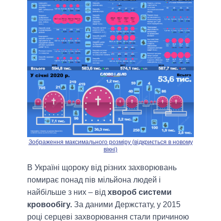
Зображення максимального розміру (відкриється в новому
вікні)
В Україні щороку від різних захворювань
помирає понад пів мільйона людей і
найбільше з них – від
хвороб системи
кровообігу.
За даними Держстату, у 2015
році серцеві захворювання стали причиною