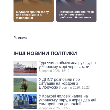
ІНШІ НОВИНИ ПОЛІТИКИ
Туреччина обмежила рух суден
у Чорному морі через атаки
8 серпня 2026, 18:12
У ДПСУ розповіли про
ситуацію на кордоні з
Білоруссю
8 серпня 2026, 18:23
У Кракові чоловік напав на
українську пару, а через два дні
сам прийшов до поліції
9 серпня 2026, 01:53