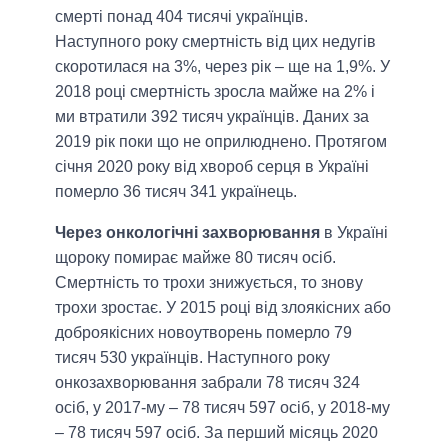
смерті понад 404 тисячі українців.
Наступного року смертність від цих недугів
скоротилася на 3%, через рік – ще на 1,9%. У
2018 році смертність зросла майже на 2% і
ми втратили 392 тисяч українців. Даних за
2019 рік поки що не оприлюднено. Протягом
січня 2020 року від хвороб серця в Україні
померло 36 тисяч 341 українець.
Через онкологічні захворювання
в Україні
щороку помирає майже 80 тисяч осіб.
Смертність то трохи знижується, то знову
трохи зростає. У 2015 році від злоякісних або
доброякісних новоутворень померло 79
тисяч 530 українців. Наступного року
онкозахворювання забрали 78 тисяч 324
осіб, у 2017-му – 78 тисяч 597 осіб, у 2018-му
– 78 тисяч 597 осіб. За перший місяць 2020