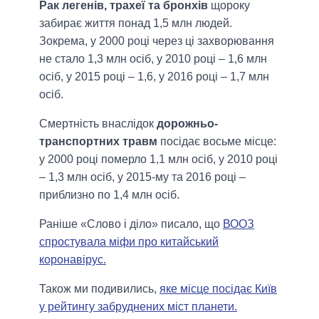
Рак легенів, трахеї та бронхів
щороку
забирає життя понад 1,5 млн людей.
Зокрема, у 2000 році через ці захворювання
не стало 1,3 млн осіб, у 2010 році – 1,6 млн
осіб, у 2015 році – 1,6, у 2016 році – 1,7 млн
осіб.
Смертність внаслідок
дорожньо-
транспортних травм
посідає восьме місце:
у 2000 році померло 1,1 млн осіб, у 2010 році
– 1,3 млн осіб, у 2015-му та 2016 році –
приблизно по 1,4 млн осіб.
Раніше «Слово і діло» писало, що
ВООЗ
спростувала міфи про китайський
коронавірус.
Також ми подивились,
яке місце посідає Київ
у рейтингу забруднених міст планети.