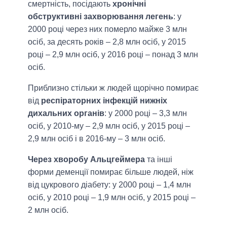
смертність, посідають
хронічні
обструктивні захворювання легень
: у
2000 році через них померло майже 3 млн
осіб, за десять років – 2,8 млн осіб, у 2015
році – 2,9 млн осіб, у 2016 році – понад 3 млн
осіб.
Приблизно стільки ж людей щорічно помирає
від
респіраторних інфекцій нижніх
дихальних органів
: у 2000 році – 3,3 млн
осіб, у 2010-му – 2,9 млн осіб, у 2015 році –
2,9 млн осіб і в 2016-му – 3 млн осіб.
Через хворобу Альцгеймера
та інші
форми деменції помирає більше людей, ніж
від цукрового діабету: у 2000 році – 1,4 млн
осіб, у 2010 році – 1,9 млн осіб, у 2015 році –
2 млн осіб.