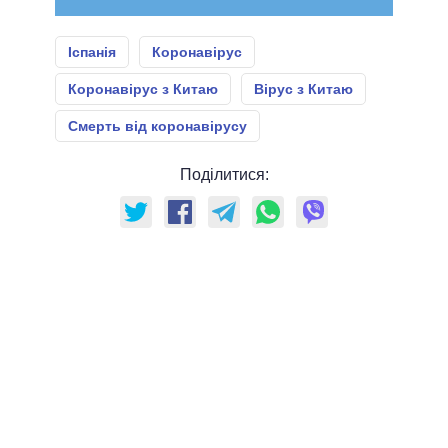
Іспанія
Коронавірус
Коронавірус з Китаю
Вірус з Китаю
Смерть від коронавірусу
Поділитися: