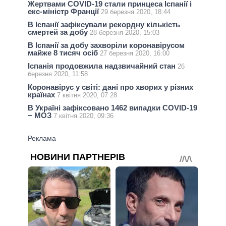
Жертвами COVID-19 стали принцеса Іспанії і
екс-міністр Франції
29 березня 2020, 18:44
В Іспанії зафіксували рекордну кількість
смертей за добу
28 березня 2020, 15:03
В Іспанії за добу захворіли коронавірусом
майже 8 тисяч осіб
27 березня 2020, 16:00
Іспанія продовжила надзвичайний стан
26
березня 2020, 11:58
Коронавірус у світі: дані про хворих у різних
країнах
7 квітня 2020, 07:28
В Україні зафіксовано 1462 випадки COVID-19
− МОЗ
7 квітня 2020, 09:36