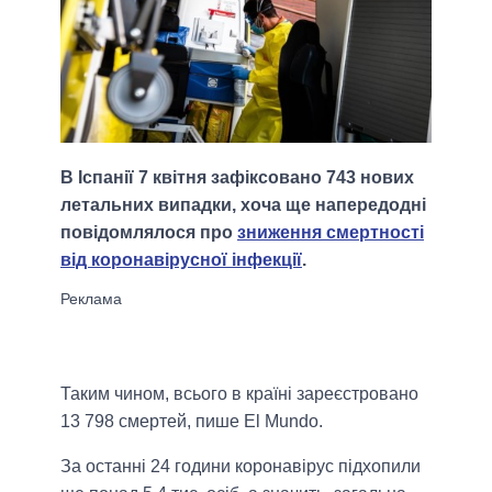
В Іспанії 7 квітня зафіксовано 743 нових
летальних випадки, хоча ще напередодні
повідомлялося про
зниження смертності
від коронавірусної інфекції
.
Таким чином, всього в країні зареєстровано
13 798 смертей, пише El Mundo.
За останні 24 години коронавірус підхопили