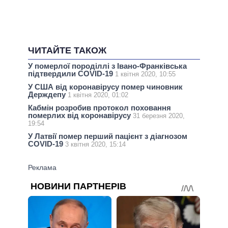
ЧИТАЙТЕ ТАКОЖ
У померлої породіллі з Івано-Франківська
підтвердили COVID-19
1 квітня 2020, 10:55
У США від коронавірусу помер чиновник
Держдепу
1 квітня 2020, 01:02
Кабмін розробив протокол поховання
померлих від коронавірусу
31 березня 2020,
19:54
У Латвії помер перший пацієнт з діагнозом
COVID-19
3 квітня 2020, 15:14