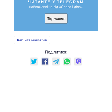
ЧИТАЙТЕ У TELEGRAM
найважливіше від «Слово і діло»
Підписатися
Кабінет міністрів
Поділитися: