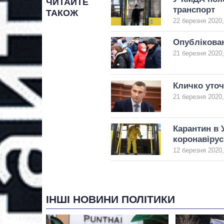
ЧИТАЙТЕ
транспорт
ТАКОЖ
22 березня 2020,
Опублікован
21 березня 2020,
Кличко уточ
21 березня 2020,
Карантин в 
коронавірус
12 березня 2020,
ІНШІ НОВИНИ ПОЛІТИКИ