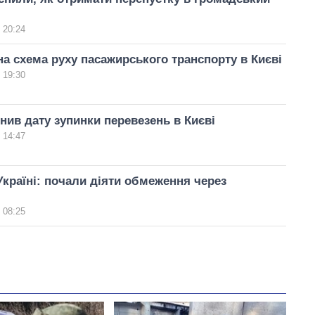
 20:24
а схема руху пасажирського транспорту в Києві
 19:30
нив дату зупинки перевезень в Києві
 14:47
Україні: почали діяти обмеження через
 08:25