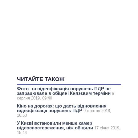
ЧИТАЙТЕ ТАКОЖ
Фото- та відеофіксація порушень ПДР не
запрацювала в обіцяні Князєвим терміни
6
серпня 2019, 09:40
Кіно на дорогах: що дасть відновлення
відеофіксації порушень ПДР
9 жовтня 2018,
16:50
У Києві встановили менше камер
відеоспостереження, ніж обіцяли
17 січня 2019,
15:44