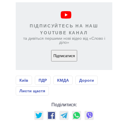
ПІДПИСУЙТЕСЬ НА НАШ
YOUTUBE КАНАЛ
та дивіться першими нові відео від «Слово і
діло»
Підписатися
Київ
ПДР
КМДА
Дороги
Листи щастя
Поділитися: