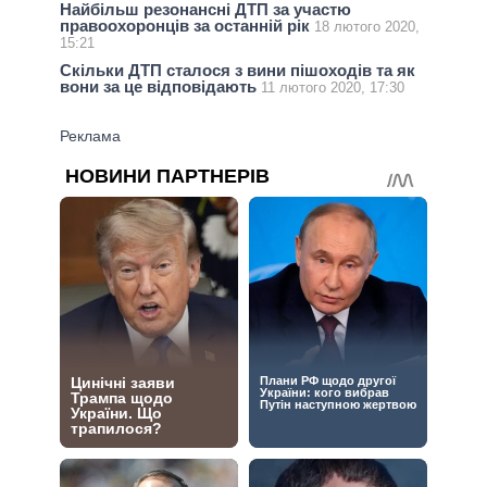
Найбільш резонансні ДТП за участю
правоохоронців за останній рік
18 лютого 2020,
15:21
Скільки ДТП сталося з вини пішоходів та як
вони за це відповідають
11 лютого 2020, 17:30