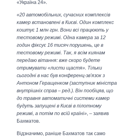
«Україна 24».
«20 автомобільних, сучасних комплексів
камер встановлені в Києві. Один комплекс
коштує 1 млн грн. Вони всі працюють у
тестовому режимі. Одна камера за 12
годин фіксує 16 тисяч порушень, це в
тестовому режимі. Так, я всім киянам
передаю вітання: вже скоро будете
отримувати «листи щастя». Тільки
сьогодні в нас був конференц-зв'язок з
Антоном Геращенком (заступник міністра
внутрішніх справ – ред.). Він пообіцяв, що
до травня автоматичні системи камер
будуть запущені в Києві в пілотному
режимі, а потім по всій країні»
, – заявив
Бахматов.
Відзначимо, раніше Бахматов так само