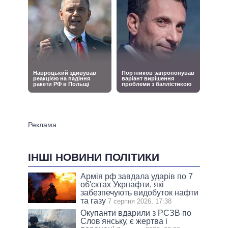
ІНШІ НОВИНИ ПОЛІТИКИ
Армія рф завдала ударів по 7
об'єктах Укрнафти, які
забезпечують видобуток нафти
та газу
7 серпня 2026, 17:38
Окупанти вдарили з РСЗВ по
Слов'янську, є жертва і