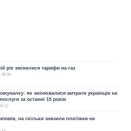
ній рік змінилися тарифи на газ
 09:30
комуналку: як змінювалися витрати українців на
послуги за останні 15 років
16:12
зповів, на скільки знизили платіжки на