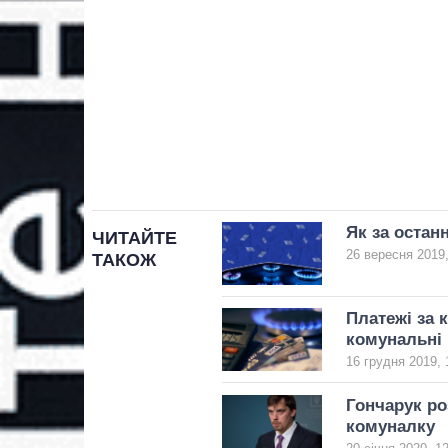
Як за остан
ЧИТАЙТЕ
26 вересня 2019,
ТАКОЖ
Платежі за 
комунальні 
16 грудня 2019, 
Гончарук ро
комуналку