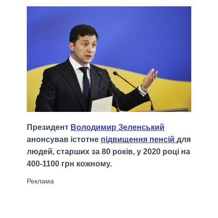
Президент
Володимир Зеленський
анонсував істотне
підвищення пенсій
для
людей, старших за 80 років, у 2020 році на
400-1100 грн кожному.