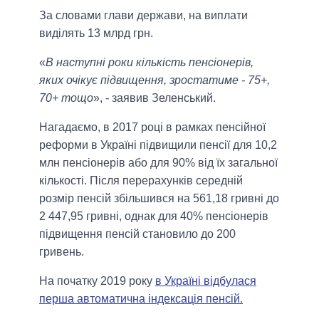
За словами глави держави, на виплати
виділять 13 млрд грн.
«
В наступні роки кількість пенсіонерів,
яких очікує підвищення, зростатиме - 75+,
70+ тощо
», - заявив Зеленський.
Нагадаємо, в 2017 році в рамках пенсійної
реформи в Україні підвищили пенсії для 10,2
млн пенсіонерів або для 90% від їх загальної
кількості. Після перерахунків середній
розмір пенсій збільшився на 561,18 гривні до
2 447,95 гривні, однак для 40% пенсіонерів
підвищення пенсій становило до 200
гривень.
На початку 2019 року
в Україні відбулася
перша автоматична індексація пенсій.