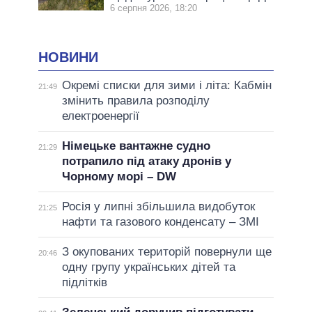
6 серпня 2026, 18:20
НОВИНИ
Окремі списки для зими і літа: Кабмін
21:49
змінить правила розподілу
електроенергії
Німецьке вантажне судно
21:29
потрапило під атаку дронів у
Чорному морі – DW
Росія у липні збільшила видобуток
21:25
нафти та газового конденсату – ЗМІ
З окупованих територій повернули ще
20:46
одну групу українських дітей та
підлітків