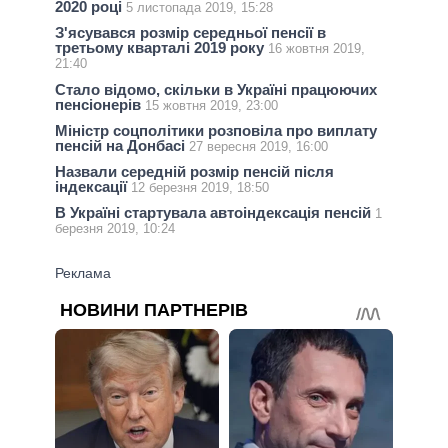
2020 році
5 листопада 2019, 15:28
З'ясувався розмір середньої пенсії в
третьому кварталі 2019 року
16 жовтня 2019,
21:40
Стало відомо, скільки в Україні працюючих
пенсіонерів
15 жовтня 2019, 23:00
Міністр соцполітики розповіла про виплату
пенсій на Донбасі
27 вересня 2019, 16:00
Назвали середній розмір пенсій після
індексації
12 березня 2019, 18:50
В Україні стартувала автоіндексація пенсій
1
березня 2019, 10:24