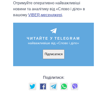
Отримуйте оперативно найважливіші
новини та аналітику від «Слово і діло» в
вашому
VIBER-месенджері
.
ЧИТАЙТЕ У TELEGRAM
найважливіше від «Слово і діло»
Підписатися
Поділитися: