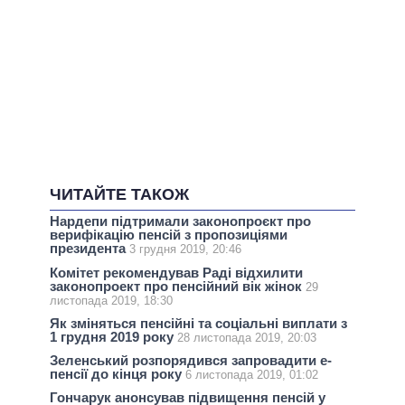
ЧИТАЙТЕ ТАКОЖ
Нардепи підтримали законопроєкт про
верифікацію пенсій з пропозиціями
президента
3 грудня 2019, 20:46
Комітет рекомендував Раді відхилити
законопроект про пенсійний вік жінок
29
листопада 2019, 18:30
Як зміняться пенсійні та соціальні виплати з
1 грудня 2019 року
28 листопада 2019, 20:03
Зеленський розпорядився запровадити е-
пенсії до кінця року
6 листопада 2019, 01:02
Гончарук анонсував підвищення пенсій у