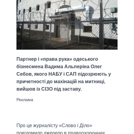
Партнер і «права рука» одеського
бізнесмена Вадима Альперіна Олег
Себов, якого НАБУ і САП підозрюють у
причетності до махінацій на митниці,
вийшов із СІЗО під заставу.
Про це журналісту «Слово і Діло»
повідомило джерело в правоохоронних