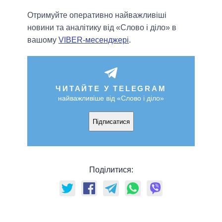
Отримуйте оперативно найважливіші
новини та аналітику від «Слово і діло» в
вашому
VIBER-месенджері
.
ЧИТАЙТЕ У TELEGRAM
найважливіше від «Слово і діло»
Підписатися
Поділитися: