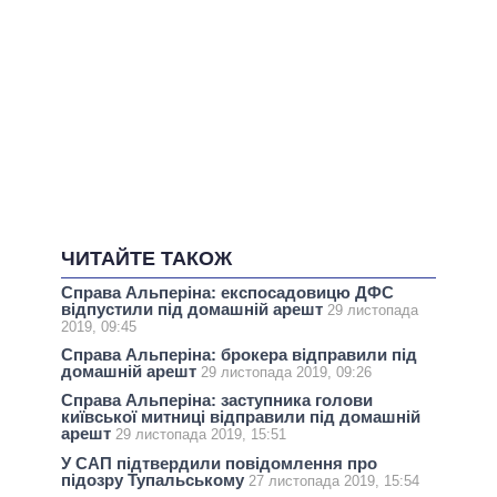
ЧИТАЙТЕ ТАКОЖ
Справа Альперіна: експосадовицю ДФС
відпустили під домашній арешт
29 листопада
2019, 09:45
Справа Альперіна: брокера відправили під
домашній арешт
29 листопада 2019, 09:26
Справа Альперіна: заступника голови
київської митниці відправили під домашній
арешт
29 листопада 2019, 15:51
У САП підтвердили повідомлення про
підозру Тупальському
27 листопада 2019, 15:54