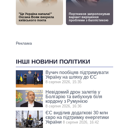
ІНШІ НОВИНИ ПОЛІТИКИ
Вучич пообіцяв підтримувати
Україну на шляху до ЄС
8 серпня 2026, 15:35
Невідомий дрон залетів у
Болгарію та вибухнув біля
кордону з Румунією
8 серпня 2026, 16:36
ЄС виділив додаткові 30 млн
євро на підтримку енергетики
України
8 серпня 2026, 16:42