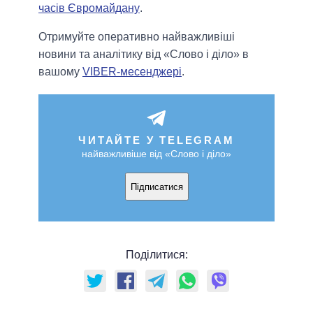
часів Євромайдану
.
Отримуйте оперативно найважливіші
новини та аналітику від «Слово і діло» в
вашому
VIBER-месенджері
.
ЧИТАЙТЕ У TELEGRAM
найважливіше від «Слово і діло»
Підписатися
Поділитися: