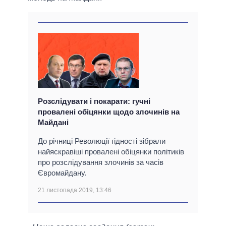
Розслідувати і покарати: гучні
провалені обіцянки щодо злочинів на
Майдані
До річниці Революції гідності зібрали
найяскравіші провалені обіцянки політиків
про розслідування злочинів за часів
Євромайдану.
21 листопада 2019, 13:46