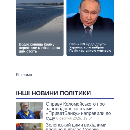
ІНШІ НОВИНИ ПОЛІТИКИ
Справу Коломойського про
заволодіння коштами
«ПриватБанку» направили до
суду
6 серпня 2026, 19:34
Зеленський цими вихідними
вперше відвідає Сербію