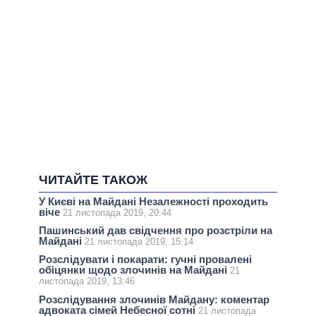
ЧИТАЙТЕ ТАКОЖ
У Києві на Майдані Незалежності проходить
віче
21 листопада 2019, 20:44
Пашинський дав свідчення про розстріли на
Майдані
21 листопада 2019, 15:14
Розслідувати і покарати: гучні провалені
обіцянки щодо злочинів на Майдані
21
листопада 2019, 13:46
Розслідування злочинів Майдану: коментар
адвоката сімей Небесної сотні
21 листопада