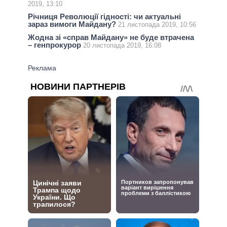
2019, 13:10
Річниця Революції гідності: чи актуальні
зараз вимоги Майдану?
21 листопада 2019, 10:56
Жодна зі «справ Майдану» не буде втрачена
– генпрокурор
20 листопада 2019, 16:08