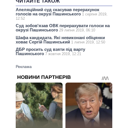
ЧИТАЙТЕ ТАКОЖ
Апеляційний суд скасував перерахунок
голосів на окрузі Пашинського
1 серпня 2019,
12:52
Суд зобов'язав ОВК перерахувати голоси на
окрузі Пашинського
29 липня 2019, 06:10
Шафа кандидата. Які невиконані обіцянки
ховає Сергій Пашинський
1 липня 2019, 12:50
ДБР просить суд взяти під варту
Пашинського
7 жовтня 2019, 12:21