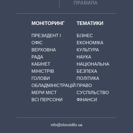
ПРАВИЛА
МОНІТОРИНГ
ТЕМАТИКИ
ПРЕЗИДЕНТ І
БІЗНЕС
ОФІС
ЕКОНОМІКА
ВЕРХОВНА
КУЛЬТУРА
РАДА
НАУКА
КАБІНЕТ
НАЦІОНАЛЬНА
МІНІСТРІВ
БЕЗПЕКА
ГОЛОВИ
ПОЛІТИКА
ОБЛАДМІНІСТРАЦІЙ
ПРАВО
МЕРИ МІСТ
СУСПІЛЬСТВО
ВСІ ПЕРСОНИ
ФІНАНСИ
info@slovoidilo.ua