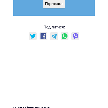
Підписатися
Поділитися: