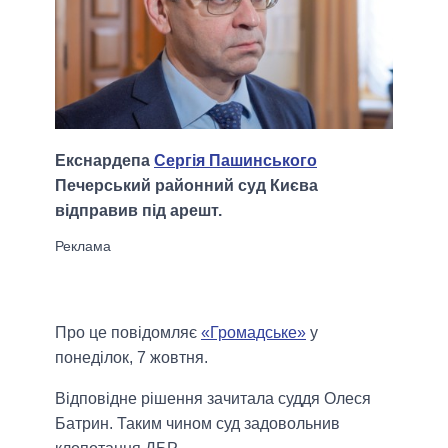
Екснардепа
Сергія Пашинського
Печерський районний суд Києва
відправив під арешт.
Про це повідомляє
«Громадське»
у
понеділок, 7 жовтня.
Відповідне рішення зачитала суддя Олеся
Батрин. Таким чином суд задовольнив