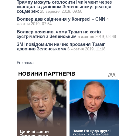
Трампу можуть оголосити імпічмент через
скандал із дзвінком Зеленському: реакція
соцмереж
25 вересня 2019, 09:50
Волкер дав свідчення у Конгресі – CNN
4
жовтня 2019, 07:54
Волкер пояснив, чому Трамп не хотів
зустрічатися з Зеленським
5 жовтня 2019, 08:48
ЗМІ повідомили на чиє прохання Трамп
дзвонив Зеленському
6 жовтня 2019, 11:18