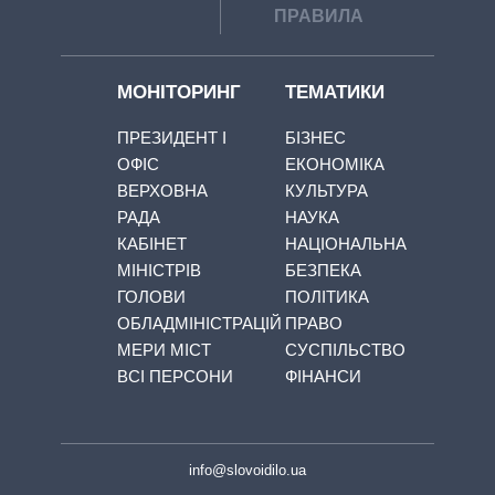
ПРАВИЛА
МОНІТОРИНГ
ТЕМАТИКИ
ПРЕЗИДЕНТ І
БІЗНЕС
ОФІС
ЕКОНОМІКА
ВЕРХОВНА
КУЛЬТУРА
РАДА
НАУКА
КАБІНЕТ
НАЦІОНАЛЬНА
МІНІСТРІВ
БЕЗПЕКА
ГОЛОВИ
ПОЛІТИКА
ОБЛАДМІНІСТРАЦІЙ
ПРАВО
МЕРИ МІСТ
СУСПІЛЬСТВО
ВСІ ПЕРСОНИ
ФІНАНСИ
info@slovoidilo.ua