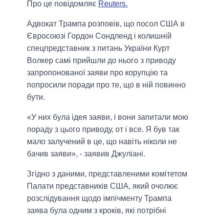
Про це повідомляє
Reuters.
Адвокат Трампа розповів, що посол США в
Євросоюзі Гордон Сондленд і колишній
спецпредставник з питань України Курт
Волкер самі прийшли до нього з приводу
запропонованої заяви про корупцію та
попросили поради про те, що в ній повинно
бути.
«У них була ідея заяви, і вони запитали мою
пораду з цього приводу, от і все. Я був так
мало залучений в це, що навіть ніколи не
бачив заяви», - заявив Джуліані.
Згідно з даними, представленими комітетом
Палати представників США, який очолює
розслідування щодо імпічменту Трампа
заява була одним з кроків, які потрібні