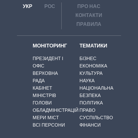
УКР
РОС
ПРО НАС
КОНТАКТИ
ПРАВИЛА
МОНІТОРИНГ
ТЕМАТИКИ
ПРЕЗИДЕНТ І
БІЗНЕС
ОФІС
ЕКОНОМІКА
ВЕРХОВНА
КУЛЬТУРА
РАДА
НАУКА
КАБІНЕТ
НАЦІОНАЛЬНА
МІНІСТРІВ
БЕЗПЕКА
ГОЛОВИ
ПОЛІТИКА
ОБЛАДМІНІСТРАЦІЙ
ПРАВО
МЕРИ МІСТ
СУСПІЛЬСТВО
ВСІ ПЕРСОНИ
ФІНАНСИ