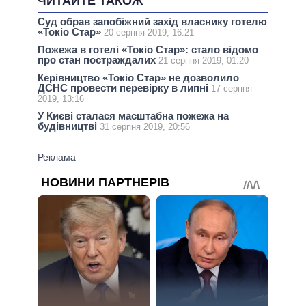
ЧИТАЙТЕ ТАКОЖ
Суд обрав запобіжний захід власнику готелю
«Токіо Стар»
20 серпня 2019, 16:21
Пожежа в готелі «Токіо Стар»: стало відомо
про стан постраждалих
21 серпня 2019, 01:20
Керівництво «Токіо Стар» не дозволило
ДСНС провести перевірку в липні
17 серпня
2019, 13:16
У Києві сталася масштабна пожежа на
будівництві
31 серпня 2019, 20:56