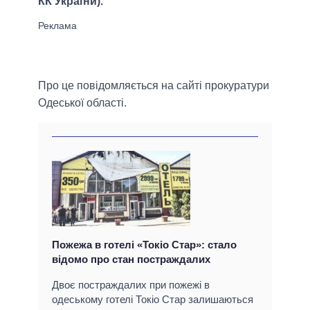
КК України).
Про це повідомляється на сайті прокуратури
Одеської області.
Пожежа в готелі «Токіо Стар»: стало
відомо про стан постраждалих
Двоє постраждалих при пожежі в
одеському готелі Токіо Стар залишаються