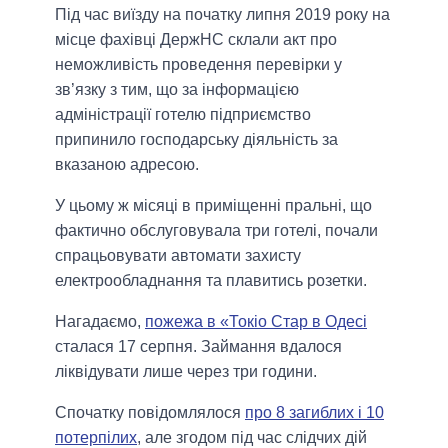
Під час виїзду на початку липня 2019 року на
місце фахівці ДержНС склали акт про
неможливість проведення перевірки у
зв’язку з тим, що за інформацією
адміністрації готелю підприємство
припинило господарську діяльність за
вказаною адресою.
У цьому ж місяці в приміщенні пральні, що
фактично обслуговувала три готелі, почали
спрацьовувати автомати захисту
електрообладнання та плавитись розетки.
Нагадаємо,
пожежа в «Токіо Стар в Одесі
сталася 17 серпня. Займання вдалося
ліквідувати лише через три години.
Спочатку повідомлялося
про 8 загиблих і 10
потерпілих
, але згодом під час слідчих дій