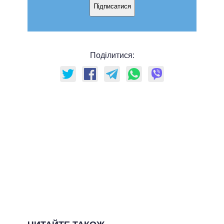
Підписатися
Поділитися: