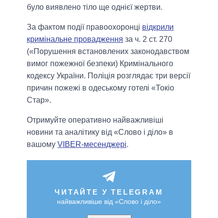
було виявлено тіло ще однієї жертви.
За фактом події правоохоронці
відкрили
кримінальне провадження
за ч. 2 ст. 270
(«Порушення встановлених законодавством
вимог пожежної безпеки) Кримінального
кодексу України. Поліція розглядає три версії
причин пожежі в одеському готелі «Токіо
Стар».
Отримуйте оперативно найважливіші
новини та аналітику від «Слово і діло» в
вашому
VIBER-месенджері
.
ЧИТАЙТЕ У TELEGRAM
найважливіше від «Слово і діло»