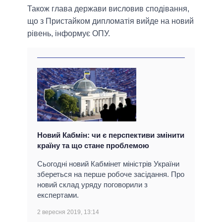
Також глава держави висловив сподівання,
що з Пристайком дипломатія вийде на новий
рівень, інформує ОПУ.
Новий Кабмін: чи є перспективи змінити
країну та що стане проблемою
Сьогодні новий Кабмінет міністрів України
збереться на перше робоче засідання. Про
новий склад уряду поговорили з
експертами.
2 вересня 2019, 13:14