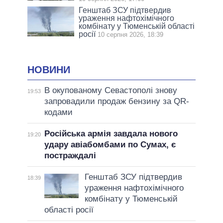
Генштаб ЗСУ підтвердив
ураження нафтохімічного
комбінату у Тюменській області
росії
10 серпня 2026, 18:39
НОВИНИ
В окупованому Севастополі знову
19:53
запровадили продаж бензину за QR-
кодами
Російська армія завдала нового
19:20
удару авіабомбами по Сумах, є
постраждалі
Генштаб ЗСУ підтвердив
18:39
ураження нафтохімічного
комбінату у Тюменській
області росії