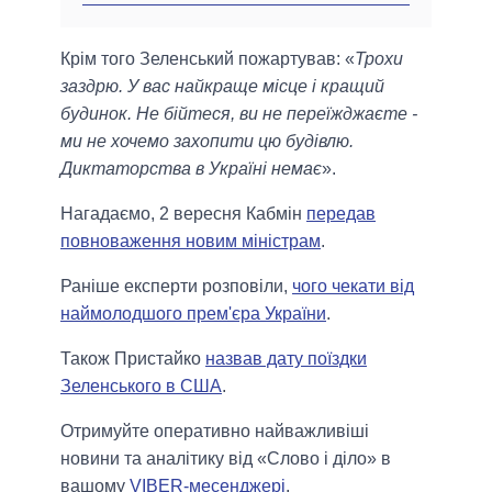
Крім того Зеленський пожартував: «
Трохи
заздрю. У вас найкраще місце і кращий
будинок. Не бійтеся, ви не переїжджаєте -
ми не хочемо захопити цю будівлю.
Диктаторства в Україні немає
».
Нагадаємо, 2 вересня Кабмін
передав
повноваження новим міністрам
.
Раніше експерти розповіли,
чого чекати від
наймолодшого прем'єра України
.
Також Пристайко
назвав дату поїздки
Зеленського в США
.
Отримуйте оперативно найважливіші
новини та аналітику від «Слово і діло» в
вашому
VIBER-месенджері
.