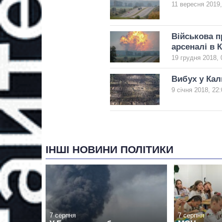
11 вересня 2019,
Військова п
арсеналі в 
19 грудня 2018, 
Вибух у Кал
9 січня 2018, 22:
ІНШІ НОВИНИ ПОЛІТИКИ
7 серпня
7 серпня