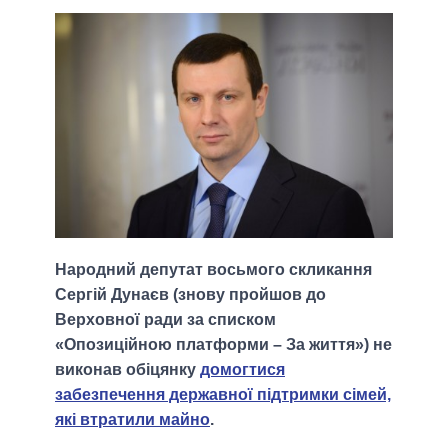
Народний депутат восьмого скликання
Сергій Дунаєв (знову пройшов до
Верховної ради за списком
«Опозиційною платформи – За життя») не
виконав обіцянку
домогтися
забезпечення державної підтримки сімей,
які втратили майно
.