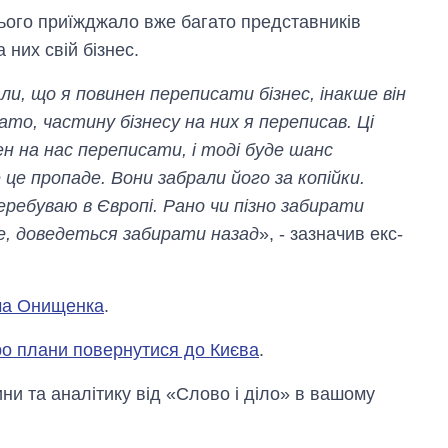
рф
ого приїжджало вже багато представників
 них свій бізнес.
и, що я повинен переписати бізнес, інакше він
ато, частину бізнесу на них я переписав. Ці
н на нас переписати, і тоді буде шанс
це пропаде. Вони забрали його за копійки.
еребуваю в Європі. Рано чи пізно забирати
е, доведеться забирати назад
», - зазначив екс-
ача Онищенка
.
о плани повернутися до Києва
.
и та аналітику від «Слово і діло» в вашому