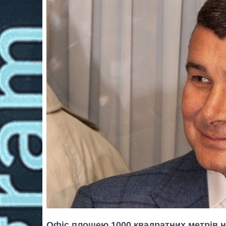
Офіс площею 1000 квадратних метрів н