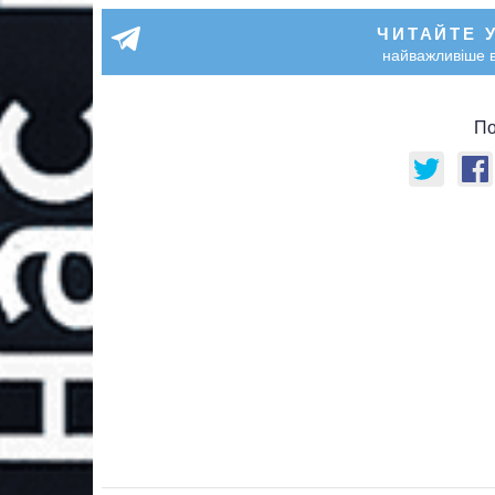
ЧИТАЙТЕ 
найважливіше в
По