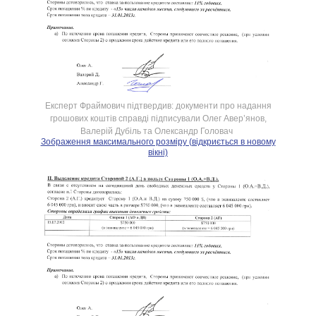
Експерт Фраймович підтвердив: документи про надання
грошових коштів справді підписували Олег Авер’янов,
Валерій Дубіль та Олександр Головач
Зображення максимального розміру (відкриється в новому
вікні)