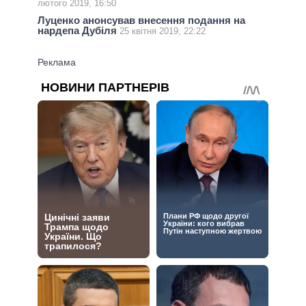
лютого 2019, 16:50
Луценко анонсував внесення подання на
нардепа Дубіля
25 квітня 2019, 22:22