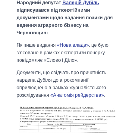
Народний депутат
Валерій Дубіль
підписувався під понятійними
документами щодо надання позики для
ведення аграрного бізнесу на
Чернігівщині.
Як пише видання
«Нова влада»
, це було
з’ясовано в рамках експертизи почерку,
повідомляє «Слово і Діло».
Документи, що свідчать про причетність
нардепа Дубіля до агрокомпанії
оприлюднено в рамках журналістського
розслідування
«Анатомія рейдерства»
.