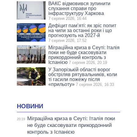
ВАКС відмовився зупинити
слухання справи про
інфраструктуру Харкова
7 серпня 2026, 16:44
Дефіцит пам’яті: як зріс попит
на чипи за останні роки і що
прогнозують на 2027-й
7 серпня 2026, 17:52
Міграційна криза в Сеуті: Італія
поки не буде скасовувати
прикордонний контроль з
Іспанією
7 серпня 2026, 20:19
У Запорізькій області ворог
обстріляв рятувальників, коли
ті гасили пожежу після
«прильоту»
7 серпня 2026, 16:33
НОВИНИ
Міграційна криза в Сеуті: Італія поки
20:19
не буде скасовувати прикордонний
контроль з Іспанією