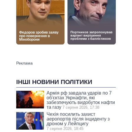
ІНШІ НОВИНИ ПОЛІТИКИ
Армія рф завдала ударів по 7
об'єктах Укрнафти, які
забезпечують видобуток нафти
та газу
7 серпня 2026, 17:38
Чехія посилить захист
аеропортів після інциденту з
дроном у Лейпцигу
7 серпня 2026, 18:45