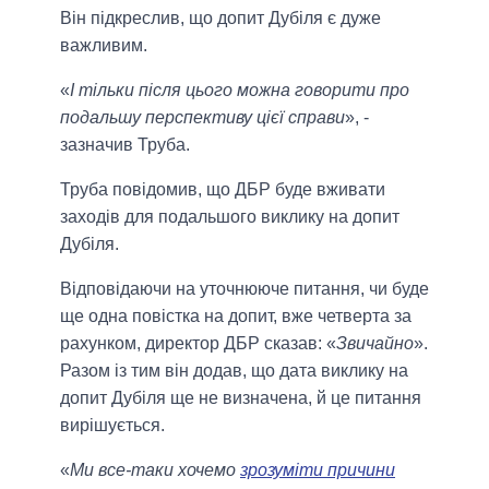
Він підкреслив, що допит Дубіля є дуже
важливим.
«
І тільки після цього можна говорити про
подальшу перспективу цієї справи
», -
зазначив Труба.
Труба повідомив, що ДБР буде вживати
заходів для подальшого виклику на допит
Дубіля.
Відповідаючи на уточнююче питання, чи буде
ще одна повістка на допит, вже четверта за
рахунком, директор ДБР сказав: «
Звичайно
».
Разом із тим він додав, що дата виклику на
допит Дубіля ще не визначена, й це питання
вирішується.
«
Ми все-таки хочемо
зрозуміти причини