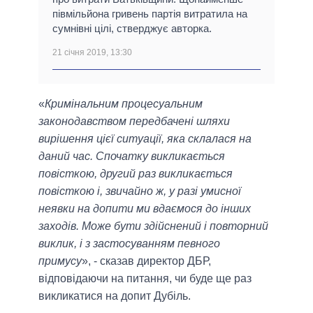
півмільйона гривень партія витратила на
сумнівні цілі, стверджує авторка.
21 січня 2019, 13:30
«
Кримінальним процесуальним
законодавством передбачені шляхи
вирішення цієї ситуації, яка склалася на
даний час. Спочатку викликається
повісткою, другий раз викликається
повісткою і, звичайно ж, у разі умисної
неявки на допити ми вдаємося до інших
заходів. Може бути здійснений і повторний
виклик, і з застосуванням певного
примусу
», - сказав директор ДБР,
відповідаючи на питання, чи буде ще раз
викликатися на допит Дубіль.