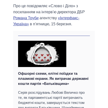
Про це повідомляє «Слово і Діло» з
посиланням на інтерв'ю директора ДБР
Романа Труби
агентству
«Інтерфакс-
Україна»
в п'ятницю, 15 березня.
Офшорні схеми, елітні поїздки та
плазмові екрани. Як витрачає державні
кошти партія «Батьківщина»
Серія розслідувань Любові Величко про
те, як парламентські партії витрачають
бюджетні кошти, завершується текстом
про витрати Батьківщини. Щонайменше