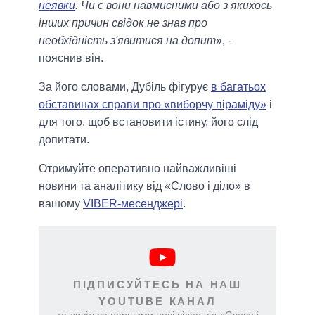
неявки
. Чи є вони навмисними або з якихось
інших причин свідок не знав про
необхідність з'явитися на допит
», -
пояснив він.
За його словами, Дубіль фігурує
в багатьох
обставинах справи про «виборчу піраміду»
і
для того, щоб встановити істину, його слід
допитати.
Отримуйте оперативно найважливіші
новини та аналітику від «Слово і діло» в
вашому
VIBER-месенджері
.
ПІДПИСУЙТЕСЬ НА НАШ
YOUTUBE КАНАЛ