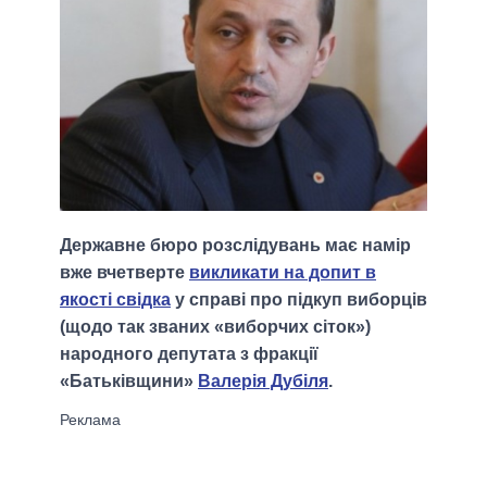
Державне бюро розслідувань має намір
вже вчетверте
викликати на допит в
якості свідка
у справі про підкуп виборців
(щодо так званих «виборчих сіток»)
народного депутата з фракції
«Батьківщини»
Валерія Дубіля
.