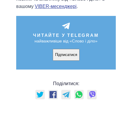
вашому
VIBER-месенджері
.
ЧИТАЙТЕ У TELEGRAM
найважливіше від «Слово і діло»
Підписатися
Поділитися: