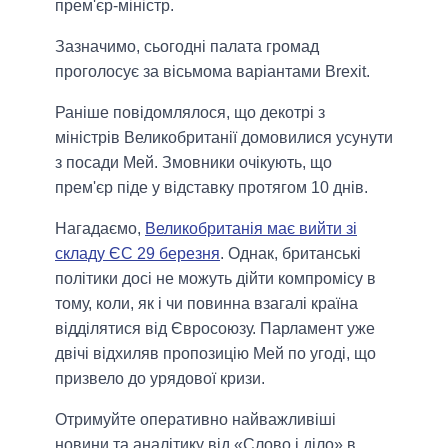
прем'єр-міністр.
Зазначимо, сьогодні палата громад
проголосує за вісьмома варіантами Brexit.
Раніше повідомлялося, що декотрі з
міністрів Великобританії домовилися усунути
з посади Мей. Змовники очікують, що
прем'єр піде у відставку протягом 10 днів.
Нагадаємо,
Великобританія має вийти зі
складу ЄС 29 березня
. Однак, британські
політики досі не можуть дійти компромісу в
тому, коли, як і чи повинна взагалі країна
відділятися від Євросоюзу. Парламент уже
двічі відхиляв пропозицію Мей по угоді, що
призвело до урядової кризи.
Отримуйте оперативно найважливіші
новини та аналітику від «Слово і діло» в