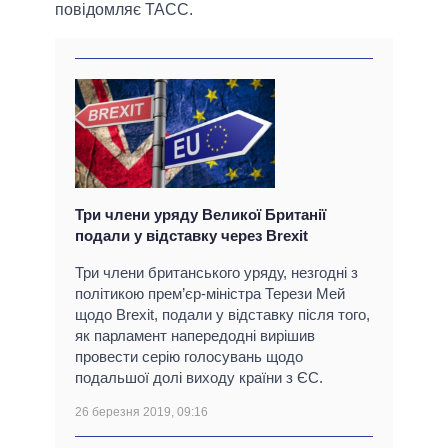
повідомляє ТАСС.
Три члени уряду Великої Британії
подали у відставку через Brexit
Три члени британського уряду, незгодні з
політикою прем’єр-міністра Терези Мей
щодо Brexit, подали у відставку після того,
як парламент напередодні вирішив
провести серію голосувань щодо
подальшої долі виходу країни з ЄС.
26 березня 2019, 09:16