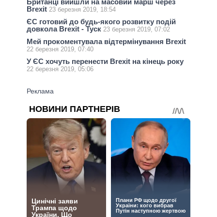
Британці вийшли на масовий марш через
Brexit
23 березня 2019, 18:54
ЄС готовий до будь-якого розвитку подій
довкола Brexit - Туск
23 березня 2019, 07:02
Мей прокоментувала відтермінування Brexit
22 березня 2019, 07:40
У ЄС хочуть перенести Brexit на кінець року
22 березня 2019, 05:06