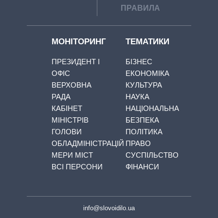
ПРАВИЛА
МОНІТОРИНГ
ТЕМАТИКИ
ПРЕЗИДЕНТ І
БІЗНЕС
ОФІС
ЕКОНОМІКА
ВЕРХОВНА
КУЛЬТУРА
РАДА
НАУКА
КАБІНЕТ
НАЦІОНАЛЬНА
МІНІСТРІВ
БЕЗПЕКА
ГОЛОВИ
ПОЛІТИКА
ОБЛАДМІНІСТРАЦІЙ
ПРАВО
МЕРИ МІСТ
СУСПІЛЬСТВО
ВСІ ПЕРСОНИ
ФІНАНСИ
info@slovoidilo.ua