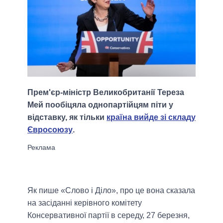
Прем'єр-міністр Великобританії Тереза
Мей пообіцяла однопартійцям піти у
відставку, як тільки
країна вийде зі складу
Євросоюзу
.
Як пише «Слово і Діло», про це вона сказала
на засіданні керівного комітету
Консервативної партії в середу, 27 березня,