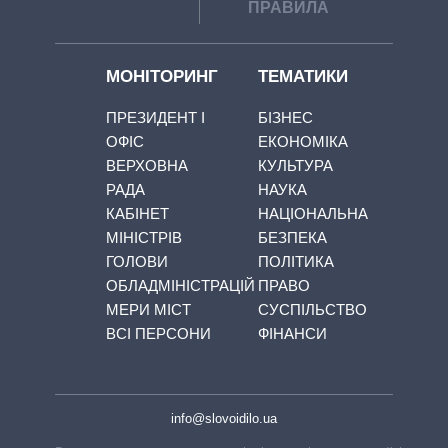
ПРАВИЛА
МОНІТОРИНГ
ТЕМАТИКИ
ПРЕЗИДЕНТ І
БІЗНЕС
ОФІС
ЕКОНОМІКА
ВЕРХОВНА
КУЛЬТУРА
РАДА
НАУКА
КАБІНЕТ
НАЦІОНАЛЬНА
МІНІСТРІВ
БЕЗПЕКА
ГОЛОВИ
ПОЛІТИКА
ОБЛАДМІНІСТРАЦІЙ
ПРАВО
МЕРИ МІСТ
СУСПІЛЬСТВО
ВСІ ПЕРСОНИ
ФІНАНСИ
info@slovoidilo.ua