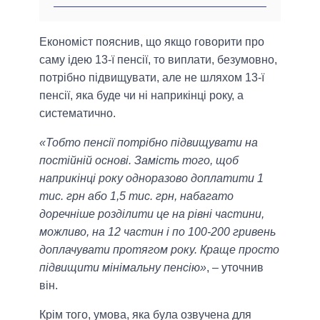
Економіст пояснив, що якщо говорити про
саму ідею 13-ї пенсії, то виплати, безумовно,
потрібно підвищувати, але не шляхом 13-ї
пенсії, яка буде чи ні наприкінці року, а
систематично.
«Тобто пенсії потрібно підвищувати на
постійній основі. Замість того, щоб
наприкінці року одноразово доплатити 1
тис. грн або 1,5 тис. грн, набагато
доречніше розділити це на рівні частини,
можливо, на 12 частин і по 100-200 гривень
доплачувати протягом року. Краще просто
підвищити мінімальну пенсію»
, – уточнив
він.
Крім того, умова, яка була озвучена для