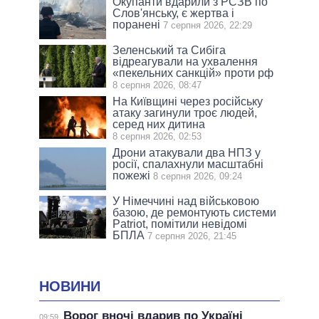
Окупанти вдарили з РСЗВ по
Слов'янську, є жертва і
поранені
7 серпня 2026, 22:29
Зеленський та Сибіга
відреагували на ухвалення
«пекельних санкцій» проти рф
8 серпня 2026, 08:47
На Київщині через російську
атаку загинули троє людей,
серед них дитина
8 серпня 2026, 02:53
Дрони атакували два НПЗ у
росії, спалахнули масштабні
пожежі
8 серпня 2026, 09:24
У Німеччині над військовою
базою, де ремонтують системи
Patriot, помітили невідомі
БПЛА
7 серпня 2026, 21:45
НОВИНИ
Ворог вночі вдарив по Україні
09:59