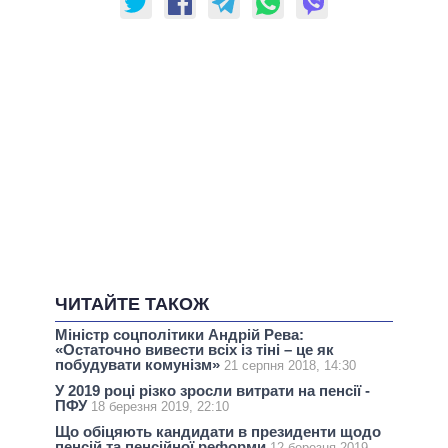
ЧИТАЙТЕ ТАКОЖ
Міністр соцполітики Андрій Рева:
«Остаточно вивести всіх із тіні – це як
побудувати комунізм»
21 серпня 2018, 14:30
У 2019 році різко зросли витрати на пенсії -
ПФУ
18 березня 2019, 22:10
Що обіцяють кандидати в президенти щодо
пенсій та пенсійної реформи
12 березня 2019,