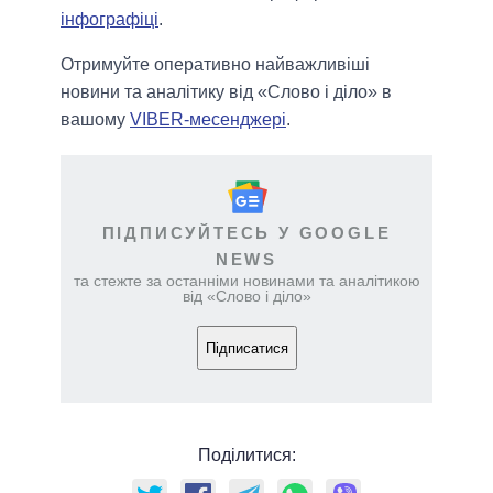
інфографіці
.
Отримуйте оперативно найважливіші
новини та аналітику від «Слово і діло» в
вашому
VIBER-месенджері
.
ПІДПИСУЙТЕСЬ У GOOGLE
NEWS
та стежте за останніми новинами та аналітикою
від «Слово і діло»
Підписатися
Поділитися: