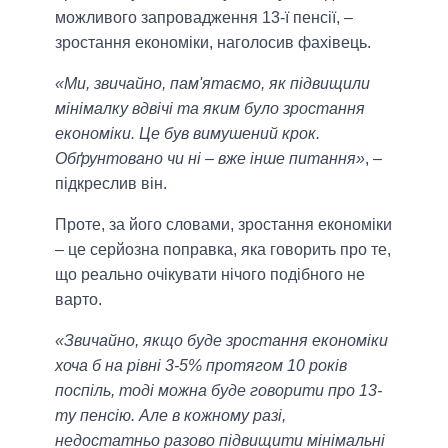
можливого запровадження 13-ї пенсії, –
зростання економіки, наголосив фахівець.
«Ми, звичайно, пам'ятаємо, як підвищили
мінімалку вдвічі та яким було зростання
економіки. Це був вимушений крок.
Обґрунтовано чи ні – вже інше питання»
, –
підкреслив він.
Проте, за його словами, зростання економіки
– це серйозна поправка, яка говорить про те,
що реально очікувати нічого подібного не
варто.
«Звичайно, якщо буде зростання економіки
хоча б на рівні 3-5% протягом 10 років
поспіль, тоді можна буде говорити про 13-
ту пенсію. Але в кожному разі,
недостатньо разово підвищити мінімальні