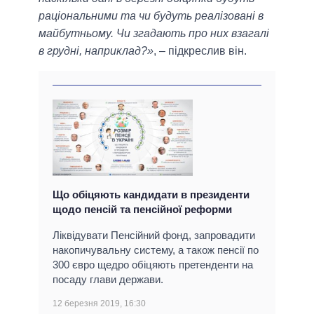
раціональними та чи будуть реалізовані в
майбутньому. Чи згадають про них взагалі
в грудні, наприклад?»
, – підкреслив він.
Що обіцяють кандидати в президенти
щодо пенсій та пенсійної реформи
Ліквідувати Пенсійний фонд, запровадити
накопичувальну систему, а також пенсії по
300 євро щедро обіцяють претенденти на
посаду глави держави.
12 березня 2019, 16:30