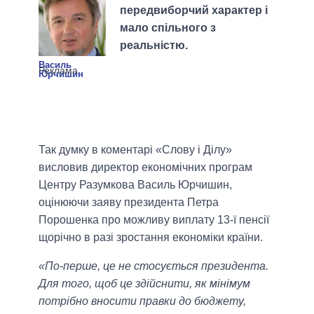
передвиборчий характер і
мало спільного з
реальністю.
Василь
Юрчишин
Так думку в коментарі «Слову і Ділу»
висловив директор економічних програм
Центру Разумкова Василь Юрчишин,
оцінюючи заяву президента Петра
Порошенка про можливу виплату 13-ї пенсії
щорічно в разі зростання економіки країни.
«По-перше, це не стосується президента.
Для того, щоб це здійснити, як мінімум
потрібно вносити правки до бюджету,