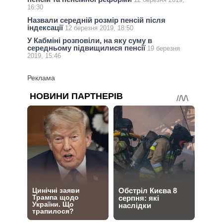
16:30
Назвали середній розмір пенсій після
індексації
12 березня 2019, 18:50
У Кабміні розповіли, на яку суму в
середньому підвищилися пенсії
19 березня
2019, 15:46