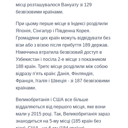
місці розташувалося Вануату зі 129
безвізовими країнами.
При цьому перше місце в Індексі розділили
Японія, Сінгапур і Південна Корея.
Громадяни цих країн можуть відвідувати без
візи або з візою після прибуття 189 держав.
Німеччина втратила безвізовий доступ в
Узбекистан і посіла 2-е місце з показником
188 країн. Третє місце розділили між собою
відразу п'ять країн: Данія, Фінляндія,
Франція, Італія і Швеція - зі 187 безвізовими
країнами.
Великобританія і США все більше
віддаляються від першого місця, яке вони
мали у 2015 році. Так, Великобританія зараз
знаходиться на 5-му місці (185 країн без