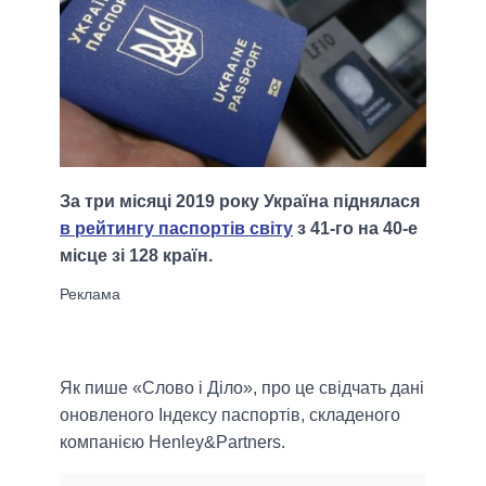
За три місяці 2019 року Україна піднялася
в рейтингу паспортів світу
з 41-го на 40-е
місце зі 128 країн.
Як пише «Слово і Діло», про це свідчать дані
оновленого Індексу паспортів, складеного
компанією Henley&Partners.