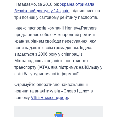
Нагадаємо, за 2018 рік
Україна отримала
безвізовий доступ у 14 країн,
піднявшись на
три позиції у світовому рейтингу паспортів.
Індекс паспортів компанії Henley&Partners
представляє собою міжнародний рейтинг
країн за рівнем свободи пересування, яку
вони надають своїм громадянам. Індекс
видається з 2006 року у співпраці з
Міжнародною асоціацією повітряного
транспорту (IATA), яка підтримує найбільшу у
світі базу туристичної інформації.
Отримуйте оперативно найважливіші
новини та аналітику від «Слово і діло» в
вашому
VIBER-месенджері
.