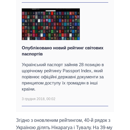
Опубліковано новий рейтинг світових
паспортів
Український паспорт зайняв 28 позицію в
щорічному рейтингу Passport Index, який
порівнює офіційні державні документи за
принципом доступу їх громадян в інші
країни.
3 грудня 2018, 00:02
Згідно з оновленим рейтингом, 40-й рядок з
Україною ділять Нікарагуа і Тувалу. На 39-му