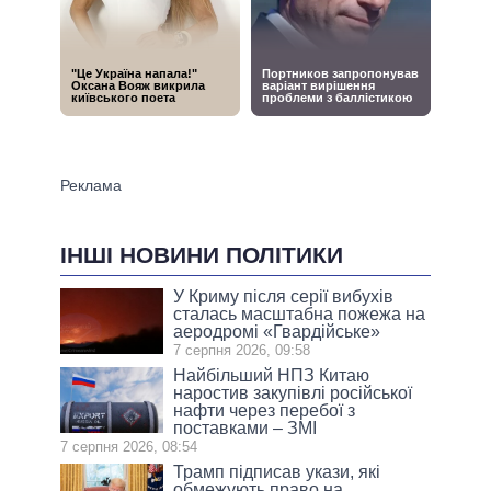
ІНШІ НОВИНИ ПОЛІТИКИ
У Криму після серії вибухів
сталась масштабна пожежа на
аеродромі «Гвардійське»
7 серпня 2026, 09:58
Найбільший НПЗ Китаю
наростив закупівлі російської
нафти через перебої з
поставками – ЗМІ
7 серпня 2026, 08:54
Трамп підписав укази, які
обмежують право на