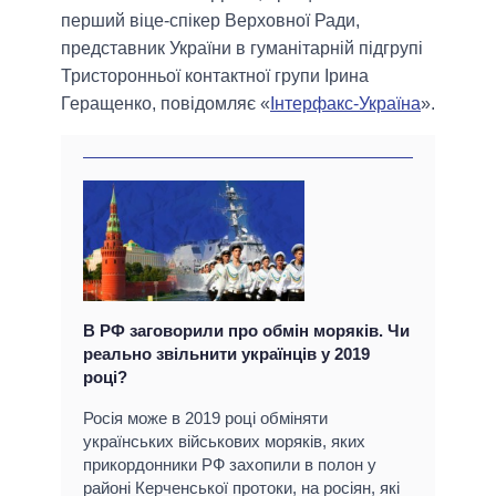
перший віце-спікер Верховної Ради,
представник України в гуманітарній підгрупі
Тристоронньої контактної групи Ірина
Геращенко, повідомляє «
Інтерфакс-Україна
».
В РФ заговорили про обмін моряків. Чи
реально звільнити українців у 2019
році?
Росія може в 2019 році обміняти
українських військових моряків, яких
прикордонники РФ захопили в полон у
районі Керченської протоки, на росіян, які