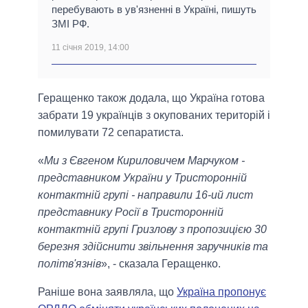
перебувають в ув'язненні в Україні, пишуть
ЗМІ РФ.
11 січня 2019, 14:00
Геращенко також додала, що Україна готова
забрати 19 українців з окупованих територій і
помилувати 72 сепаратиста.
«
Ми з Євгеном Кириловичем Марчуком -
представником України у Тристоронній
контактній групі - направили 16-ий лист
представнику Росії в Тристоронній
контактній групі Гризлову з пропозицією 30
березня здійснити звільнення заручників та
політв'язнів
», - сказала Геращенко.
Раніше вона заявляла, що
Україна пропонує