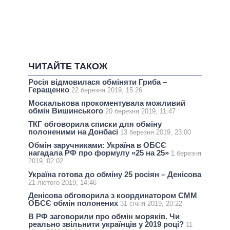
ЧИТАЙТЕ ТАКОЖ
Росія відмовилася обміняти Гриба –
Геращенко
22 березня 2019, 15:26
Москалькова прокоментувала можливий
обмін Вишинського
20 березня 2019, 11:47
ТКГ обговорила списки для обміну
полоненими на Донбасі
13 березня 2019, 23:00
Обмін заручниками: Україна в ОБСЄ
нагадала РФ про формулу «25 на 25»
1 березня
2019, 02:02
Україна готова до обміну 25 росіян – Денісова
21 лютого 2019, 14:46
Денісова обговорила з координатором СММ
ОБСЄ обмін полонених
31 січня 2019, 20:22
В РФ заговорили про обмін моряків. Чи
реально звільнити українців у 2019 році?
11