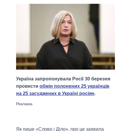
Україна запропонувала Росії 30 березня
провести
обмін полонених 25 українців
на 25 засуджених в Україні росіян
.
Як пише «Слово і Діло», про це заявила