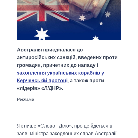
Австралія приєдналася до
антиросійських санкцій, введених проти
громадян, причетних до нападу і
захоплення українських кораблів у
Керченській протоці
, а також проти
«лідерів» «Л/ДНР».
Як пише «Слово і Діло», про це йдеться в
заяві міністра закордонних справ Австралії