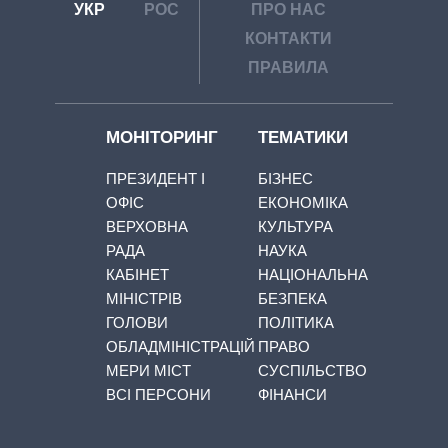
УКР
РОС
ПРО НАС
КОНТАКТИ
ПРАВИЛА
МОНІТОРИНГ
ТЕМАТИКИ
ПРЕЗИДЕНТ І
БІЗНЕС
ОФІС
ЕКОНОМІКА
ВЕРХОВНА
КУЛЬТУРА
РАДА
НАУКА
КАБІНЕТ
НАЦІОНАЛЬНА
МІНІСТРІВ
БЕЗПЕКА
ГОЛОВИ
ПОЛІТИКА
ОБЛАДМІНІСТРАЦІЙ
ПРАВО
МЕРИ МІСТ
СУСПІЛЬСТВО
ВСІ ПЕРСОНИ
ФІНАНСИ