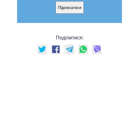
Підписатися
Поділитися: