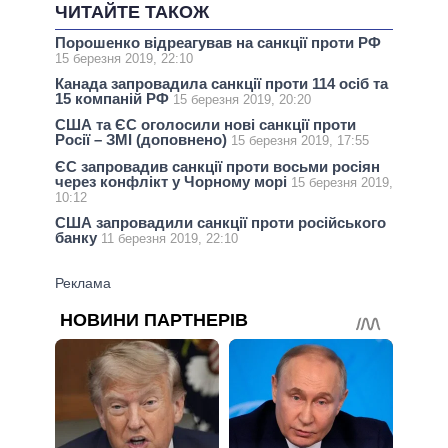
ЧИТАЙТЕ ТАКОЖ
Порошенко відреагував на санкції проти РФ
15 березня 2019, 22:10
Канада запровадила санкції проти 114 осіб та
15 компаній РФ
15 березня 2019, 20:20
США та ЄС оголосили нові санкції проти
Росії – ЗМІ (доповнено)
15 березня 2019, 17:55
ЄС запровадив санкції проти восьми росіян
через конфлікт у Чорному морі
15 березня 2019,
10:12
США запровадили санкції проти російського
банку
11 березня 2019, 22:10