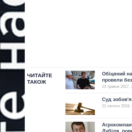
Обіцяний на
ЧИТАЙТЕ
провели без
ТАКОЖ
13 травня 2017, 
Суд зобов'я
21 лютого 2019, 
Агрокомпані
Дубіля, пов