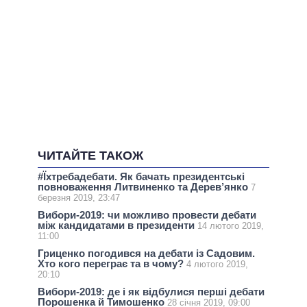
ЧИТАЙТЕ ТАКОЖ
#Їхтребадебати. Як бачать президентські
повноваження Литвиненко та Дерев’янко
7
березня 2019, 23:47
Вибори-2019: чи можливо провести дебати
між кандидатами в президенти
14 лютого 2019,
11:00
Гриценко погодився на дебати із Садовим.
Хто кого переграє та в чому?
4 лютого 2019,
20:10
Вибори-2019: де і як відбулися перші дебати
Порошенка й Тимошенко
28 січня 2019, 09:00