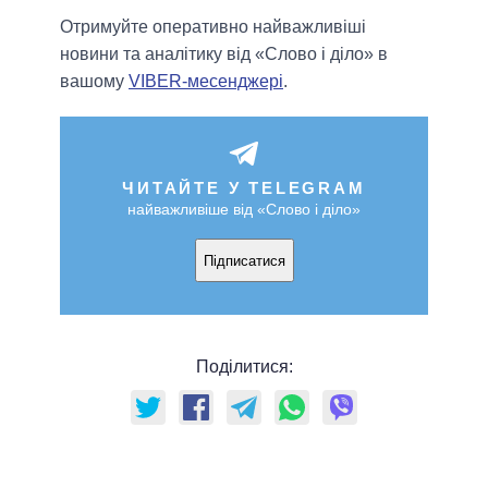
Отримуйте оперативно найважливіші
новини та аналітику від «Слово і діло» в
вашому
VIBER-месенджері
.
ЧИТАЙТЕ У TELEGRAM
найважливіше від «Слово і діло»
Підписатися
Поділитися: