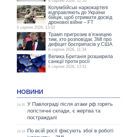
6 серпня 2026, 12:20
Колумбійські наркокартелі
відправляють до України
бійців, щоб отримати досвід
дронової війни – FT
6 серпня 2026, 13:02
Трамп пригрозив в'язницею
тим, хто розповідає ЗМІ про
дефіцит боєприпасів у США
6 серпня 2026, 11:34
Велика Британія розширила
санкції проти росії
6 серпня 2026, 13:41
НОВИНИ
У Павлограді після атаки рф горять
14:26
логістичні склади, є жертва та
постраждалі
По всій росії фіксують збої в роботі
14:19