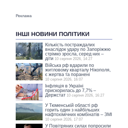
ІНШІ НОВИНИ ПОЛІТИКИ
Кількість постраждалих
внаслідок удару по Запоріжжю
стрімко зросла, серед них –
діти
10 серпня 2026, 14:27
Війська рф вдарили по
житловому кварталу Нікополя,
є жертва та поранені
10 серпня 2026, 16:07
Інфляція в Україні
прискорилась до 7,7% –
Держстат
10 серпня 2026, 16:27
У Тюменській області рф
горить один з найбільших
нафтохімічних комбінатів – ЗМІ
10 серпня 2026, 17:07
У Повітряних силах попросили