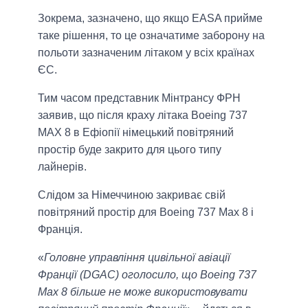
Зокрема, зазначено, що якщо EASA прийме
таке рішення, то це означатиме заборону на
польоти зазначеним літаком у всіх країнах
ЄС.
Тим часом представник Мінтрансу ФРН
заявив, що після краху літака Boeing 737
MAX 8 в Ефіопії німецький повітряний
простір буде закрито для цього типу
лайнерів.
Слідом за Німеччиною закриває свій
повітряний простір для Boeing 737 Max 8 і
Франція.
«
Головне управління цивільної авіації
Франції (DGAC) оголосило, що Boeing 737
Max 8 більше не може використовувати