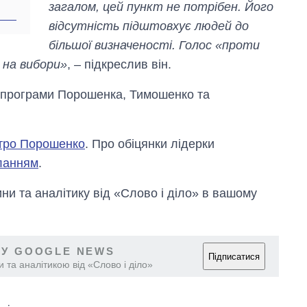
загалом, цей пункт не потрібен. Його
відсутність підштовхує людей до
більшої визначеності. Голос «проти
и на вибори»
, – підкреслив він.
я програми Порошенка, Тимошенко та
етро Порошенко
. Про обіцянки лідерки
ланням
.
и та аналітику від «Слово і діло» в вашому
 У GOOGLE NEWS
Підписатися
 та аналітикою від «Слово і діло»