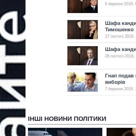
6 березня 2019, 
Шафа кандид
Тимошенко
27 лютого 2019, 
Шафа кандид
28 лютого 2019, 
Гнап подав 
виборів
7 березня 2019, 
ІНШІ НОВИНИ ПОЛІТИКИ