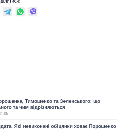
ділитися:
орошенка, Тимошенко та Зеленського: що
ного та чим відрізняються
11:05
ата. Які невиконані обіцянки ховає Порошенко