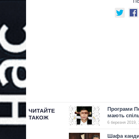
По
Програми П
ЧИТАЙТЕ
мають спіль
ТАКОЖ
6 березня 2019, 
Шафа кандид