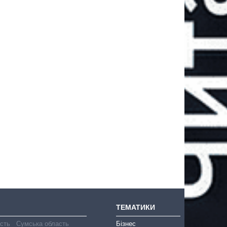
ТЕМАТИКИ
асть
Сумська область
Бізнес