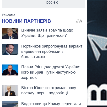
росією