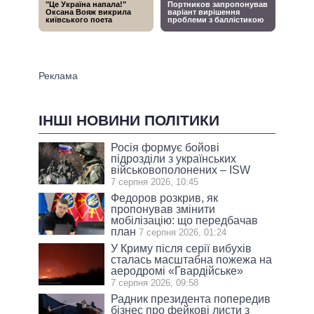
ІНШІ НОВИНИ ПОЛІТИКИ
Росія формує бойові
підрозділи з українських
військовополонених – ISW
7 серпня 2026, 10:45
Федоров розкрив, як
пропонував змінити
мобілізацію: що передбачав
план
7 серпня 2026, 01:24
У Криму після серії вибухів
сталась масштабна пожежа на
аеродромі «Гвардійське»
7 серпня 2026, 09:58
Радник президента попередив
бізнес про фейкові листи з