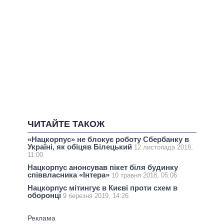
ЧИТАЙТЕ ТАКОЖ
«Нацкорпус» не блокує роботу Сбербанку в
Україні, як обіцяв Білецький
12 листопада 2018,
11:00
Нацкорпус анонсував пікет біля будинку
співвласника «Інтера»
10 травня 2018, 05:06
Нацкорпус мітингує в Києві проти схем в
оборонці
9 березня 2019, 14:26