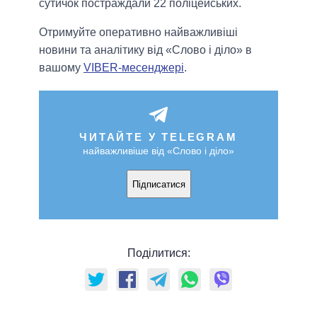
сутичок постраждали 22 поліцейських.
Отримуйте оперативно найважливіші
новини та аналітику від «Слово і діло» в
вашому
VIBER-месенджері
.
ЧИТАЙТЕ У TELEGRAM
найважливіше від «Слово і діло»
Підписатися
Поділитися: