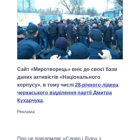
Сайт «Миротворець» вніс до своєї бази
даних активістів «Національного
корпусу», в тому числі
28-річного лідера
черкаського відділення партії Дмитра
Кухарчука
.
Про це повідомляє «Слово і Діло» з