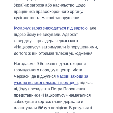
України: загроза або насильство щодо
працівника правоохоронного органу,
хуліганство та масові заворушення.
Кухарчук зараз знаходиться під вартою
, але
підозр йому не висували. Адвокат
стверджує, що лідера черкаського
«Нацкорпусу» затримували із порушеннями,
до того ж він отримав тілесні ушкодження.
Нагадаємо, 9 березня під час охорони
громадського порядку в центрі міста
Черкаси, де відбулися
масові заходи за
участю великої кількості громадян
, під час
від'їзду президента Петра Порошенка
представники «Нацкорпусу» намагалися
заблокувати кортеж глави держави й
влаштували бійку з поліцією. В результаті