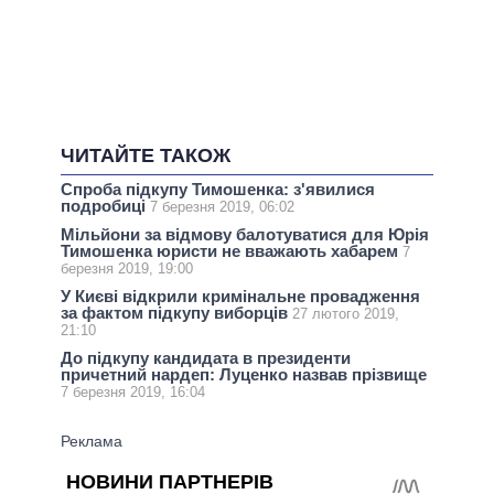
ЧИТАЙТЕ ТАКОЖ
Спроба підкупу Тимошенка: з'явилися
подробиці
7 березня 2019, 06:02
Мільйони за відмову балотуватися для Юрія
Тимошенка юристи не вважають хабарем
7
березня 2019, 19:00
У Києві відкрили кримінальне провадження
за фактом підкупу виборців
27 лютого 2019,
21:10
До підкупу кандидата в президенти
причетний нардеп: Луценко назвав прізвище
7 березня 2019, 16:04