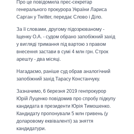
Про це повідомила прес-секретар
генерального прокурора України Лариса
Сарган у Twitter, передає Слово і Діло.
За її словами, другому підозрюваному -
Іщенку О.А. - судом обрано запобіжний захід
у вигляді тримання під вартою з правом
внесення застави в сумі 4 млн грн. Строк
арешту - два місяці.
Нагадаємо, раніше суд обрав аналогічний
запобіжний захід Тарасу Констанчуку.
Зазначимо, 6 березня 2019 генпрокурор
Юрій Луценко повідомив про спробу підкупу
кандидата в президенти Юрія Тимошенко.
Кандидату пропонували 5 млн гривень (у
доларовому еквіваленті) за зняття
кандидатури.