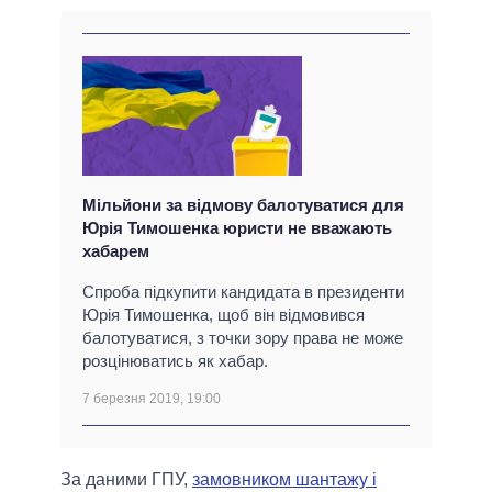
Мільйони за відмову балотуватися для
Юрія Тимошенка юристи не вважають
хабарем
Спроба підкупити кандидата в президенти
Юрія Тимошенка, щоб він відмовився
балотуватися, з точки зору права не може
розцінюватись як хабар.
7 березня 2019, 19:00
За даними ГПУ,
замовником шантажу і