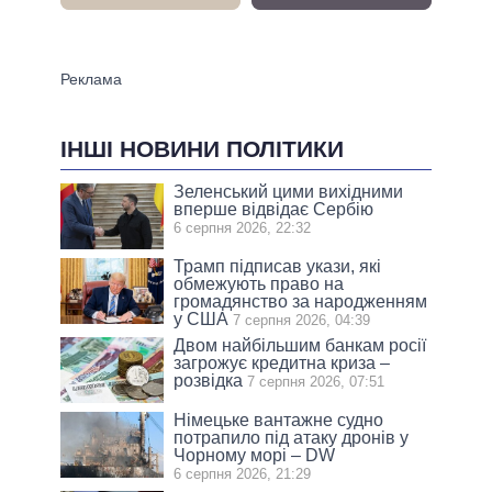
ІНШІ НОВИНИ ПОЛІТИКИ
Зеленський цими вихідними
вперше відвідає Сербію
6 серпня 2026, 22:32
Трамп підписав укази, які
обмежують право на
громадянство за народженням
у США
7 серпня 2026, 04:39
Двом найбільшим банкам росії
загрожує кредитна криза –
розвідка
7 серпня 2026, 07:51
Німецьке вантажне судно
потрапило під атаку дронів у
Чорному морі – DW
6 серпня 2026, 21:29