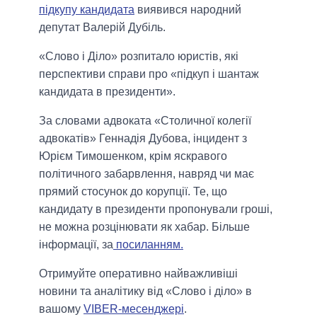
підкупу кандидата
виявився народний
депутат Валерій Дубіль.
«Слово і Діло» розпитало юристів, які
перспективи справи про «підкуп і шантаж
кандидата в президенти».
За словами адвоката «Столичної колегії
адвокатів» Геннадія Дубова, інцидент з
Юрієм Тимошенком, крім яскравого
політичного забарвлення, навряд чи має
прямий стосунок до корупції. Те, що
кандидату в президенти пропонували гроші,
не можна розцінювати як хабар. Більше
інформації, за
посиланням.
Отримуйте оперативно найважливіші
новини та аналітику від «Слово і діло» в
вашому
VIBER-месенджері
.