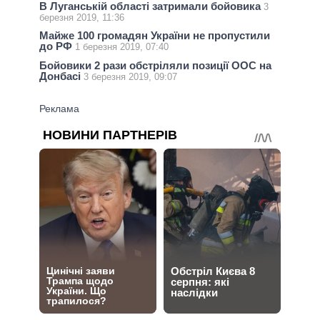
В Луганській області затримали бойовика
3
березня 2019, 11:36
Майже 100 громадян України не пропустили
до РФ
1 березня 2019, 07:40
Бойовики 2 рази обстріляли позиції ООС на
Донбасі
3 березня 2019, 09:07