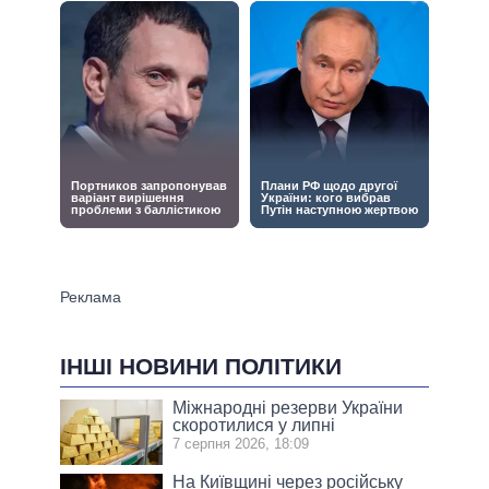
ІНШІ НОВИНИ ПОЛІТИКИ
Міжнародні резерви України
скоротилися у липні
7 серпня 2026, 18:09
На Київщині через російську