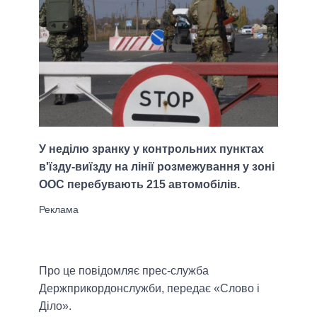
У неділю зранку у контрольних пунктах
в'їзду-виїзду на лінії розмежування у зоні
ООС перебувають 215 автомобілів.
Про це повідомляє прес-служба
Держприкордонслужби, передає «Слово і
Діло».