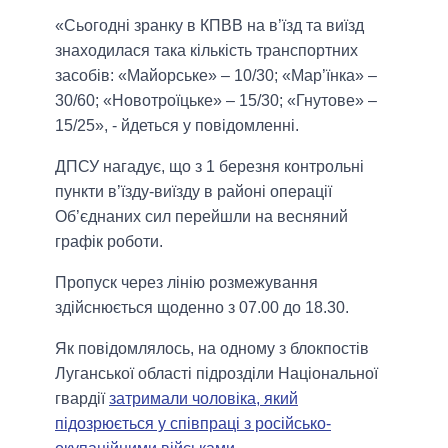
«Сьогодні зранку в КПВВ на в’їзд та виїзд
знаходилася така кількість транспортних
засобів: «Майорське» – 10/30; «Мар’їнка» –
30/60; «Новотроїцьке» – 15/30; «Гнутове» –
15/25», - йдеться у повідомленні.
ДПСУ нагадує, що з 1 березня контрольні
пункти в’їзду-виїзду в районі операції
Об’єднаних сил перейшли на весняний
графік роботи.
Пропуск через лінію розмежування
здійснюється щоденно з 07.00 до 18.30.
Як повідомлялось, на одному з блокпостів
Луганської області підрозділи Національної
гвардії
затримали чоловіка, який
підозрюється у співпраці з російсько-