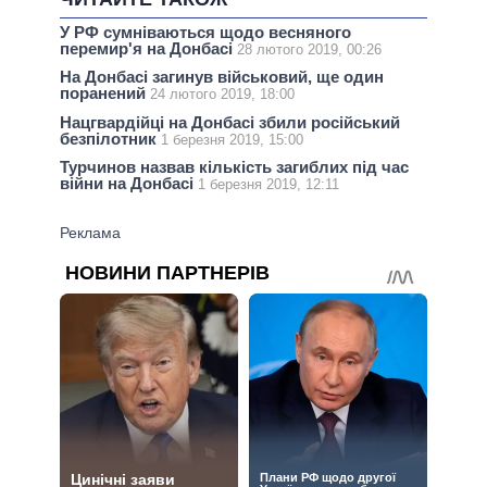
У РФ сумніваються щодо весняного
перемир'я на Донбасі
28 лютого 2019, 00:26
На Донбасі загинув військовий, ще один
поранений
24 лютого 2019, 18:00
Нацгвардійці на Донбасі збили російський
безпілотник
1 березня 2019, 15:00
Турчинов назвав кількість загиблих під час
війни на Донбасі
1 березня 2019, 12:11