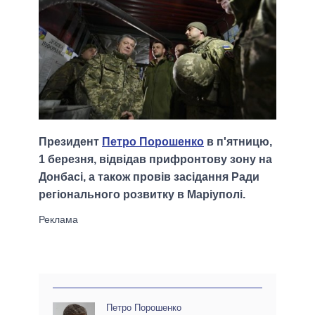
Президент
Петро Порошенко
в п'ятницю,
1 березня, відвідав прифронтову зону на
Донбасі, а також провів засідання Ради
регіонального розвитку в Маріуполі.
Петро Порошенко