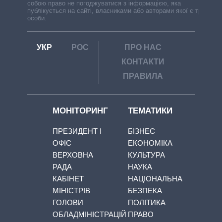
собою право не погоджуватися з інформацією, яка
публікується на сайті, власниками або авторами якої є треті
особи.
УКР
РОС
ПРО НАС
КОНТАКТИ
ПРАВИЛА
МОНІТОРИНГ
ТЕМАТИКИ
ПРЕЗИДЕНТ І
БІЗНЕС
ОФІС
ЕКОНОМІКА
ВЕРХОВНА
КУЛЬТУРА
РАДА
НАУКА
КАБІНЕТ
НАЦІОНАЛЬНА
МІНІСТРІВ
БЕЗПЕКА
ГОЛОВИ
ПОЛІТИКА
ОБЛАДМІНІСТРАЦІЙ
ПРАВО