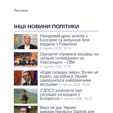
ІНШІ НОВИНИ ПОЛІТИКИ
Невідомий дрон залетів у
Болгарію та вибухнув біля
кордону з Румунією
8 серпня 2026, 16:36
Окупанти отримали вказівку на
«вільне полювання» на
Херсонщині – ОВА
8 серпня 2026, 17:01
«Буде складна зима»: Вучич не
вірить, що війна в Україні
завершиться найближчими
місяцями
8 серпня 2026, 16:05
У ДПСУ розповіли про
ситуацію на кордоні з
Білоруссю
8 серпня 2026, 18:23
Маск не дає Україні
використовувати Starlink для