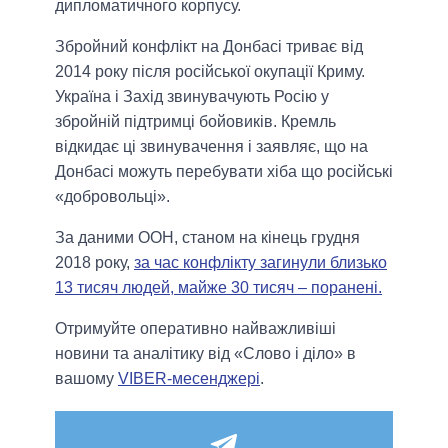
дипломатичного корпусу.
Збройний конфлікт на Донбасі триває від
2014 року після російської окупації Криму.
Україна і Захід звинувачують Росію у
збройній підтримці бойовиків. Кремль
відкидає ці звинувачення і заявляє, що на
Донбасі можуть перебувати хіба що російські
«добровольці».
За даними ООН, станом на кінець грудня
2018 року,
за час конфлікту загинули близько
13 тисяч людей, майже 30 тисяч – поранені.
Отримуйте оперативно найважливіші
новини та аналітику від «Слово і діло» в
вашому
VIBER-месенджері
.