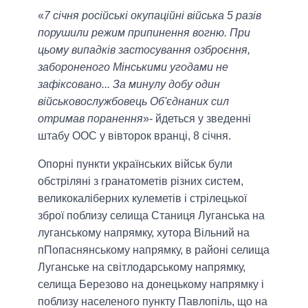
«
7 січня російські окупаційні війська 5 разів
порушили режим припинення вогню. При
цьому випадків застосування озброєння,
забороненого Мінськими угодами не
зафіксовано... За минулу добу один
військовослужбовець Об'єднаних сил
отримав поранення
»- йдеться у зведенні
штабу ООС у вівторок вранці, 8 січня.
Опорні пункти українських військ були
обстріляні з гранатометів різних систем,
великокаліберних кулеметів і стрілецької
зброї поблизу селища Станиця Луганська на
луганському напрямку, хутора Вільний на
пПопаснянському напрямку, в районі селища
Луганське на світлодарському напрямку,
селища Березово на донецькому напрямку і
поблизу населеного пункту Павлопіль, що на