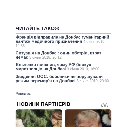
ЧИТАЙТЕ ТАКОЖ
Франція відправила на Донбас гуманітарний
вантаж медичного призначення
4 січня 2019,
12:56
Ситуація на Донбасі: один обстріл, втрат
немає
3 січня 2019, 20:12
Єльченко пояснив, чому РФ блокує
миротворців на Донбасі
3 січня 2019, 18:00
Зведення ООС: бойовики не порушували
режим перемир'я на Донбасі
6 січня 2019, 20:00