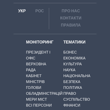
УКР
РОС
ПРО НАС
КОНТАКТИ
ПРАВИЛА
МОНІТОРИНГ
ТЕМАТИКИ
ПРЕЗИДЕНТ І
БІЗНЕС
ОФІС
ЕКОНОМІКА
ВЕРХОВНА
КУЛЬТУРА
РАДА
НАУКА
КАБІНЕТ
НАЦІОНАЛЬНА
МІНІСТРІВ
БЕЗПЕКА
ГОЛОВИ
ПОЛІТИКА
ОБЛАДМІНІСТРАЦІЙ
ПРАВО
МЕРИ МІСТ
СУСПІЛЬСТВО
ВСІ ПЕРСОНИ
ФІНАНСИ