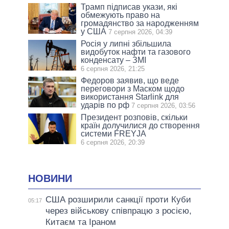
Трамп підписав укази, які
обмежують право на
громадянство за народженням
у США
7 серпня 2026, 04:39
Росія у липні збільшила
видобуток нафти та газового
конденсату – ЗМІ
6 серпня 2026, 21:25
Федоров заявив, що веде
переговори з Маском щодо
використання Starlink для
ударів по рф
7 серпня 2026, 03:56
Президент розповів, скільки
країн долучилися до створення
системи FREYJA
6 серпня 2026, 20:39
НОВИНИ
США розширили санкції проти Куби
05:17
через військову співпрацю з росією,
Китаєм та Іраном