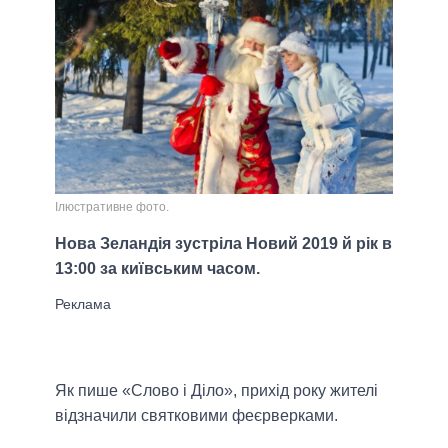
Ілюстративне фото.
Нова Зеландія зустріла Новий 2019 й рік в
13:00 за київським часом.
Як пише «Слово і Діло», прихід року жителі
відзначили святковими феєрверками.