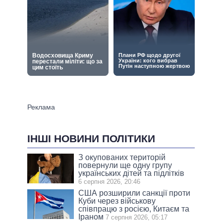
ІНШІ НОВИНИ ПОЛІТИКИ
З окупованих територій
повернули ще одну групу
українських дітей та підлітків
6 серпня 2026, 20:46
США розширили санкції проти
Куби через військову
співпрацю з росією, Китаєм та
Іраном
7 серпня 2026, 05:17