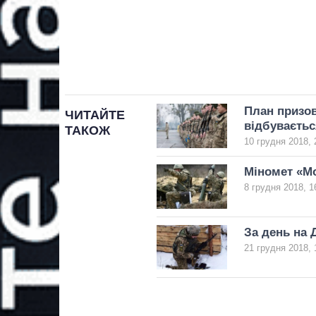
План призов
ЧИТАЙТЕ
відбуваєтьс
ТАКОЖ
10 грудня 2018, 
Міномет «Мо
8 грудня 2018, 1
За день на 
21 грудня 2018, 