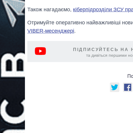
Також нагадаємо,
кіберпідрозділи ЗСУ п
Отримуйте оперативно найважливіші новин
VIBER-месенджері
.
ПІДПИСУЙТЕСЬ НА 
та дивіться першими нов
По