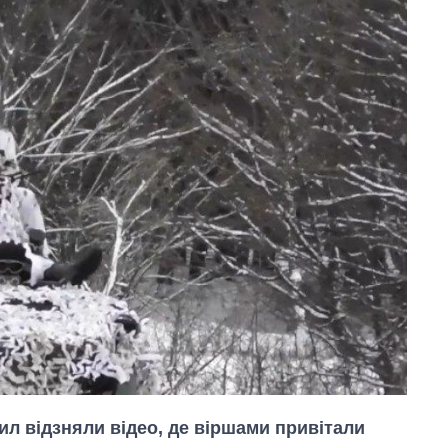
сил відзняли відео, де віршами привітали