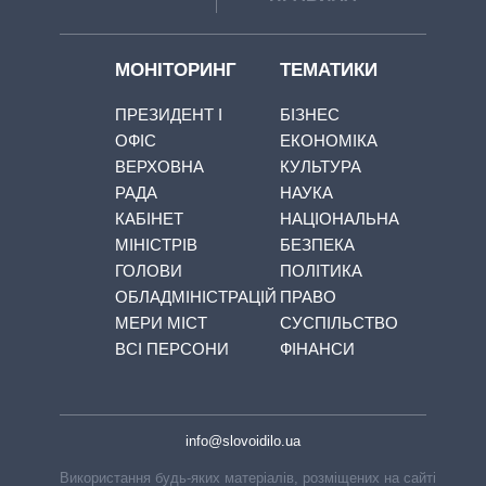
МОНІТОРИНГ
ТЕМАТИКИ
ПРЕЗИДЕНТ І
БІЗНЕС
ОФІС
ЕКОНОМІКА
ВЕРХОВНА
КУЛЬТУРА
РАДА
НАУКА
КАБІНЕТ
НАЦІОНАЛЬНА
МІНІСТРІВ
БЕЗПЕКА
ГОЛОВИ
ПОЛІТИКА
ОБЛАДМІНІСТРАЦІЙ
ПРАВО
МЕРИ МІСТ
СУСПІЛЬСТВО
ВСІ ПЕРСОНИ
ФІНАНСИ
info@slovoidilo.ua
Використання будь-яких матеріалів, розміщених на сайті,