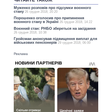
ЧИТАЙТЕ ТАКОЖ
Муженко розповів про підсумки воєнного
стану
26 грудня 2018, 20:20
Порошенко оголосив про припинення
воєнного стану в Україні
26 грудня 2018, 14:22
Воєнний стан: РНБО збереться на засідання
26 грудня 2018, 10:38
Гройсман анонсував підвищення виплат для
військових пенсіонерів
29 грудня 2018, 06:00