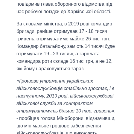
повідомив глава оборонного відомства під
час робочої поїздки до Харківської області.
За словами міністра, в 2019 році командир
бригади, раніше отримував 17 - 18 тисяч
гривень, отримуватиме майже 26 тис. грн.
Командир батальйону, замість 14 тисяч буде
отримувати 19 - 23 тисячі, а зарплата
командира роти складе 16 тис. грн, а не 12,
які йому нараховуються зараз.
«
Грошове утримання українських
військовослужбовців стабільно зростає, і в
наступному, 2019 році, військовослужбовці
військової служби за контрактом
отримуватимуть більше 10 тис. гривень
»,
- пообіцяв голова Міноборони, відзначивши,
що мінімальне грошове забезпечення
військовослужбовців, що виконують