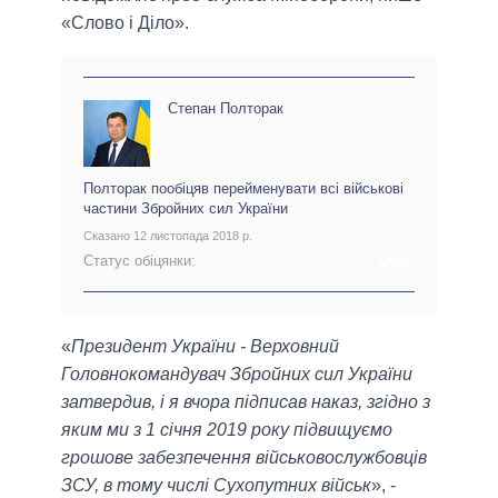
«Слово і Діло».
Степан Полторак
Полторак пообіцяв перейменувати всі військові
частини Збройних сил України
Сказано 12 листопада 2018 р.
Статус обіцянки:
АРХІВ
«
Президент України - Верховний
Головнокомандувач Збройних сил України
затвердив, і я вчора підписав наказ, згідно з
яким ми з 1 січня 2019 року підвищуємо
грошове забезпечення військовослужбовців
ЗСУ, в тому числі Сухопутних військ
», -