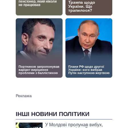
ІНШІ НОВИНИ ПОЛІТИКИ
У Молдові пролунав вибух,