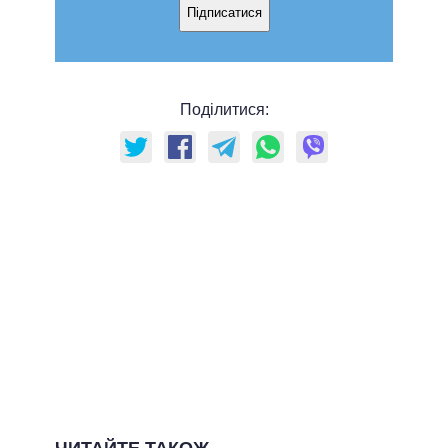
Підписатися
Поділитися: