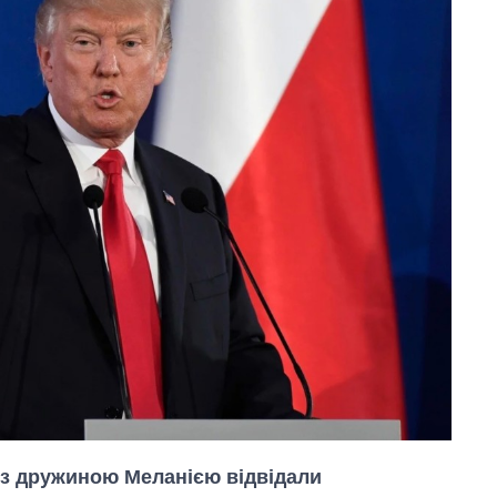
з дружиною Меланією відвідали