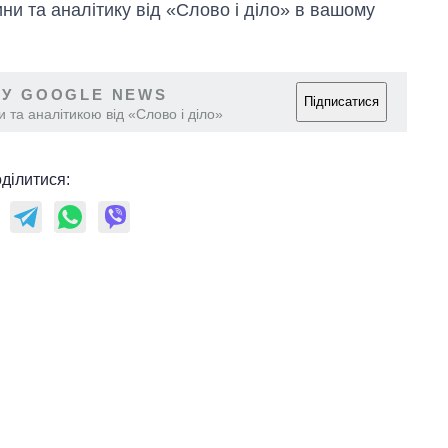
и та аналітику від «Слово і діло» в вашому
 У GOOGLE NEWS
Підписатися
 та аналітикою від «Слово і діло»
ділитися: