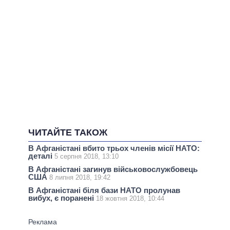
ЧИТАЙТЕ ТАКОЖ
В Афганістані вбито трьох членів місії НАТО:
деталі
5 серпня 2018, 13:10
В Афганістані загинув військовослужбовець
США
8 липня 2018, 19:42
В Афганістані біля бази НАТО пролунав
вибух, є поранені
18 жовтня 2018, 10:44