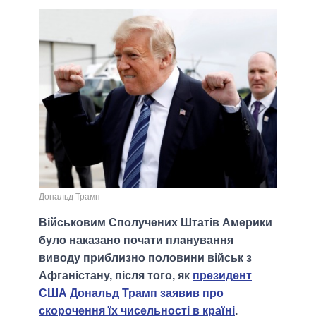
Дональд Трамп
Військовим Сполучених Штатів Америки
було наказано почати планування
виводу приблизно половини військ з
Афганістану, після того, як
президент
США Дональд Трамп заявив про
скорочення їх чисельності в країні
.