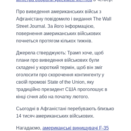
Про виведення американських військ з
Афганістану повідомило і видання The Wall
Street Journal. За його інформацією,
повернення американських військових
почнеться протягом кількох тижнів.
Джерела стверджують: Трамп хоче, щоб
плани про виведення військових були
складені у короткий термін, щоб він зміг
оголосити про скорочення контингенту у
своїй промові State of the Union, яку
традиційно президент США проголошує в
кінці січня або на початку лютого.
Сьогодні в Афганістані перебувають близько
14 тисяч американських військових.
Нагадаємо,
американські винищувачі F-35