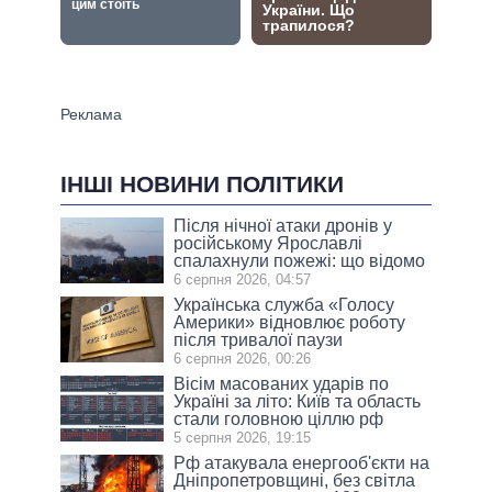
ІНШІ НОВИНИ ПОЛІТИКИ
Після нічної атаки дронів у
російському Ярославлі
спалахнули пожежі: що відомо
6 серпня 2026, 04:57
Українська служба «Голосу
Америки» відновлює роботу
після тривалої паузи
6 серпня 2026, 00:26
Вісім масованих ударів по
Україні за літо: Київ та область
стали головною ціллю рф
5 серпня 2026, 19:15
Рф атакувала енергооб'єкти на
Дніпропетровщині, без світла