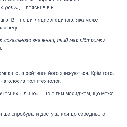
14 року»
, – пояснив він.
цію. Він не виглядає людиною, яка може
ахівець.
к локального значення, який має підтримку
.
ампанію, а рейтинги його знижуються. Крім того,
 наголосив політтехнолог.
– «Чесних більше» – не є тим месиджем, що може
ніше спробувати достукатися до середнього