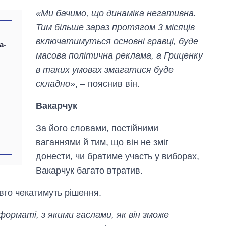
«Ми бачимо, що динаміка негативна.
Тим більше зараз протягом 3 місяців
включатимуться основні гравці, буде
а-
масова політична реклама, а Гриценку
в таких умовах змагатися буде
складно»
, – пояснив він.
Вакарчук
За його словами, постійними
ваганнями й тим, що він не зміг
донести, чи братиме участь у виборах,
Вакарчук багато втратив.
овго чекатимуть рішення.
 форматі, з якими гаслами, як він зможе