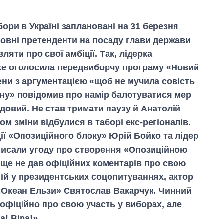
ори в Україні заплановані на 31 березня
новні претенденти на посаду глави держави
ляти про свої амбіції. Так, лідерка
же оголосила передвиборчу програму «Новий
ени з аргументацією «щоб не мучила совість
їну» повідомив про намір балотуватися мер
довий. Не став тримати паузу й Анатолій
ом зміни відбулися в таборі екс-регіоналів.
ії «Опозиційного блоку» Юрій Бойко та лідер
дписали угоду про створення «Опозиційною
 ще не дав офіційних коментарів про свою
ній у президентських соцопитуваннях, актор
«Океан Ельзи» Святослав Вакарчук. Чинний
офіційно про свою участь у виборах, але
а! Віра!»