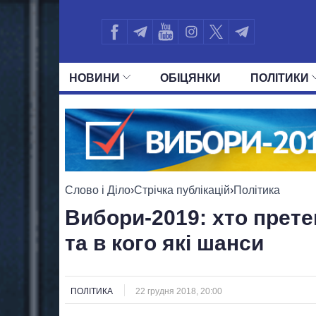
НОВИНИ
ОБIЦЯНКИ
ПОЛIТИКИ
УСІ ПОЛІТИКИ
ПРЕЗИДЕНТ І ОФ
Слово і Діло
›
Стрічка публікацій
›
Політика
Вибори-2019: хто прете
та в кого які шанси
ПОЛІТИКА
22 грудня 2018, 20:00