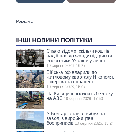
ІНШІ НОВИНИ ПОЛІТИКИ
Стало відомо, скільки коштів
надійшло до Фонду підтримки
енергетики України у липні
10 серпня 2026, 16:27
Війська рф вдарили по
житловому кварталу Нікополя,
є жертва та поранені
10 серпня 2026, 16:07
На Київщині посилять безпеку
на АЗС
10 серпня 2026, 17:50
У Болгарії стався вибух на
заводі з виробництва
боєприпасів
10 серпня 2026, 15:24