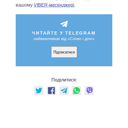
вашому
VIBER-месенджері
.
ЧИТАЙТЕ У TELEGRAM
найважливіше від «Слово і діло»
Підписатися
Поділитися: