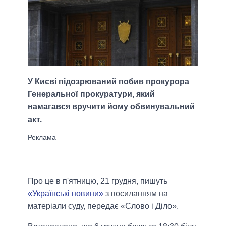
У Києві підозрюваний побив прокурора
Генеральної прокуратури, який
намагався вручити йому обвинувальний
акт.
Про це в п'ятницю, 21 грудня, пишуть
«Українські новини»
з посиланням на
матеріали суду, передає «Слово і Діло».