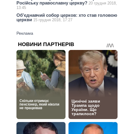
Російську православну церкву?
20 грудня 2018,
13:45
Об'єднавчий собор церков: хто став головою
церкви
15 грудня 2018, 17:27