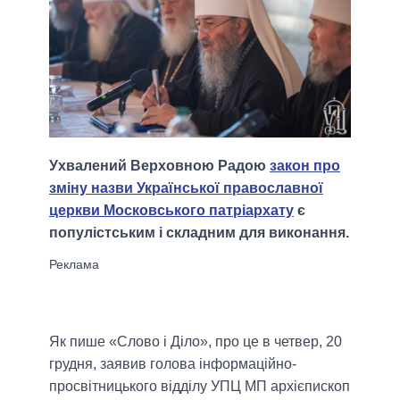
Ухвалений Верховною Радою
закон про
зміну назви Української православної
церкви Московського патріархату
є
популістським і складним для виконання.
Як пише «Слово і Діло», про це в четвер, 20
грудня, заявив голова інформаційно-
просвітницького відділу УПЦ МП архієпископ