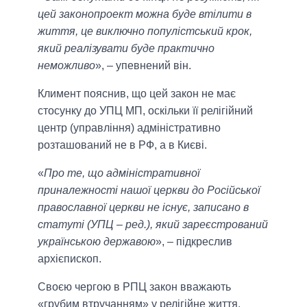
цей законопроект можна буде втілити в
життя, це виключно популістський крок,
який реалізувати буде практично
неможливо
», – упевнений він.
Климент пояснив, що цей закон не має
стосунку до УПЦ МП, оскільки її релігійний
центр (управління) адміністративно
розташований не в РФ, а в Києві.
«
Про те, що адміністративної
приналежності нашої церкви до Російської
православної церкви не існує, записано в
статуті (УПЦ – ред.), який зареєстрований
українською державою
», – підкреслив
архієпископ.
Своєю чергою в РПЦ закон вважають
«грубим втручанням» у релігійне життя.