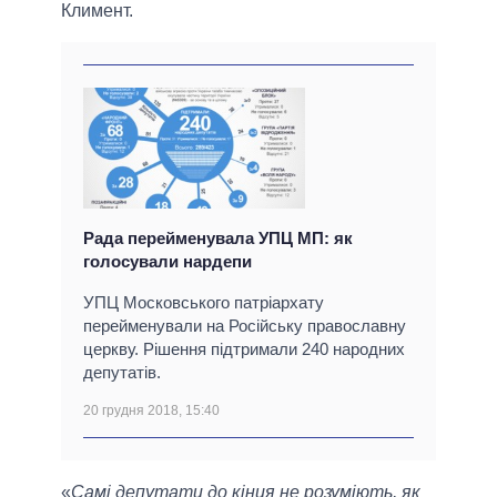
Климент.
Рада перейменувала УПЦ МП: як
голосували нардепи
УПЦ Московського патріархату
перейменували на Російську православну
церкву. Рішення підтримали 240 народних
депутатів.
20 грудня 2018, 15:40
«
Самі депутати до кінця не розуміють, як