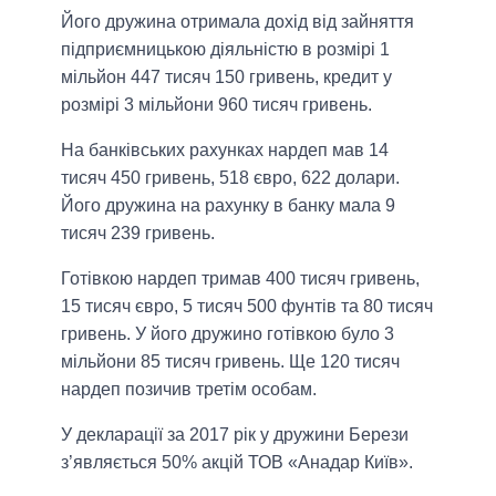
Його дружина отримала дохід від зайняття
підприємницькою діяльністю в розмірі 1
мільйон 447 тисяч 150 гривень, кредит у
розмірі 3 мільйони 960 тисяч гривень.
На банківських рахунках нардеп мав 14
тисяч 450 гривень, 518 євро, 622 долари.
Його дружина на рахунку в банку мала 9
тисяч 239 гривень.
Готівкою нардеп тримав 400 тисяч гривень,
15 тисяч євро, 5 тисяч 500 фунтів та 80 тисяч
гривень. У його дружино готівкою було 3
мільйони 85 тисяч гривень. Ще 120 тисяч
нардеп позичив третім особам.
У декларації за 2017 рік у дружини Берези
з’являється 50% акцій ТОВ «Анадар Київ».