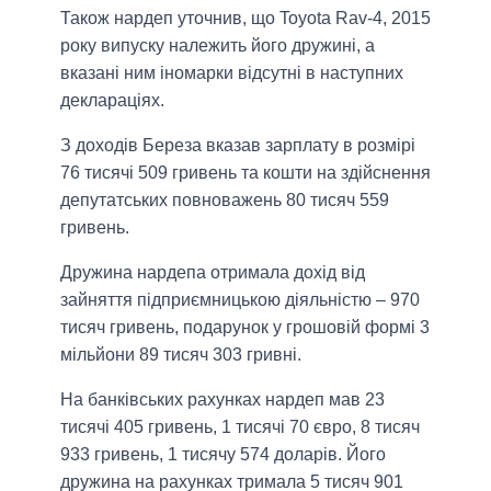
Також нардеп уточнив, що Toyota Rav-4, 2015
року випуску належить його дружині, а
вказані ним іномарки відсутні в наступних
деклараціях.
З доходів Береза вказав зарплату в розмірі
76 тисячі 509 гривень та кошти на здійснення
депутатських повноважень 80 тисяч 559
гривень.
Дружина нардепа отримала дохід від
зайняття підприємницькою діяльністю – 970
тисяч гривень, подарунок у грошовій формі 3
мільйони 89 тисяч 303 гривні.
На банківських рахунках нардеп мав 23
тисячі 405 гривень, 1 тисячі 70 євро, 8 тисяч
933 гривень, 1 тисячу 574 доларів. Його
дружина на рахунках тримала 5 тисяч 901