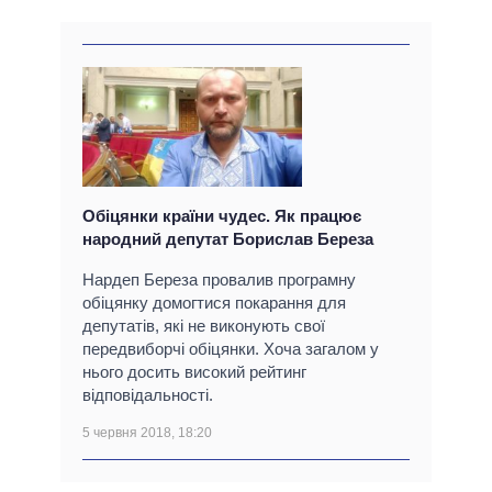
Обіцянки країни чудес. Як працює
народний депутат Борислав Береза
Нардеп Береза провалив програмну
обіцянку домогтися покарання для
депутатів, які не виконують свої
передвиборчі обіцянки. Хоча загалом у
нього досить високий рейтинг
відповідальності.
5 червня 2018, 18:20