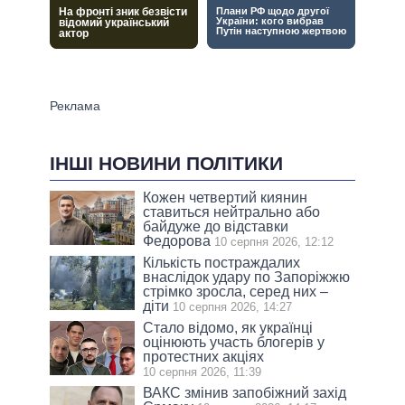
ІНШІ НОВИНИ ПОЛІТИКИ
Кожен четвертий киянин
ставиться нейтрально або
байдуже до відставки
Федорова
10 серпня 2026, 12:12
Кількість постраждалих
внаслідок удару по Запоріжжю
стрімко зросла, серед них –
діти
10 серпня 2026, 14:27
Стало відомо, як українці
оцінюють участь блогерів у
протестних акціях
10 серпня 2026, 11:39
ВАКС змінив запобіжний захід