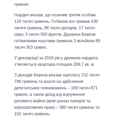
гривню.
Нардеп вказав, що позичив третім особам
120 тисяч гривень. Готівкою він тримав 430
тисячі гривень, 86 тисяч доларів, 17 тисяч
євро, 5 тисяч 500 фунтів. Дружина Берези
готівковими коштами тримала 3 мільйони 89
тисяч 303 гривні.
У декларації за 2016 рік у дружини нардепа
з’являється квартира площею 289,7 кв. м.
З доходів Береза вказав зарплату 152 тисяч
796 гривень та кошти на здійснення
депутатських повноважень – 169 тисяч 871
гривня, а також дохід від відчуження
рухомого майна (крім цінних паперів та
корпоративних прав) – 380 тисяч гривень та
102 тисяч гривень.