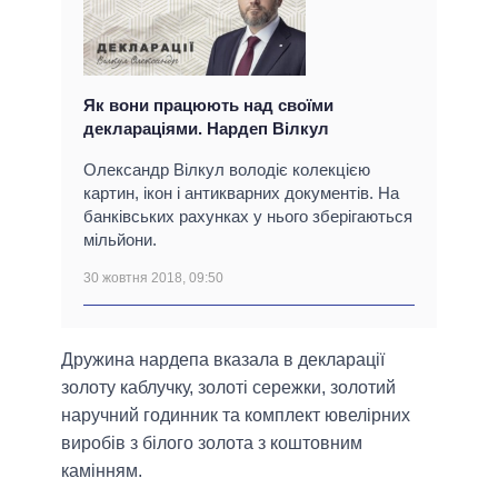
Як вони працюють над своїми
деклараціями. Нардеп Вілкул
Олександр Вілкул володіє колекцією
картин, ікон і антикварних документів. На
банківських рахунках у нього зберігаються
мільйони.
30 жовтня 2018, 09:50
Дружина нардепа вказала в декларації
золоту каблучку, золоті сережки, золотий
наручний годинник та комплект ювелірних
виробів з білого золота з коштовним
камінням.