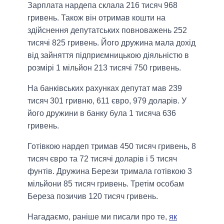
Зарплата нардепа склала 216 тисяч 968
гривень. Також він отримав кошти на
здійснення депутатських повноважень 252
тисячі 825 гривень. Його дружина мала дохід
від зайняття підприємницькою діяльністю в
розмірі 1 мільйон 213 тисячі 750 гривень.
На банківських рахунках депутат мав 239
тисяч 301 гривню, 611 євро, 979 доларів. У
його дружини в банку була 1 тисяча 636
гривень.
Готівкою нардеп тримав 450 тисяч гривень, 8
тисяч євро та 72 тисячі доларів і 5 тисяч
фунтів. Дружина Берези тримала готівкою 3
мільйони 85 тисяч гривень. Третім особам
Береза позичив 120 тисяч гривень.
Нагадаємо, раніше ми писали про те,
як