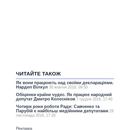
ЧИТАЙТЕ ТАКОЖ
Як вони працюють над своїми деклараціями.
Нардеп Вілкул
30 жовтня 2018, 09:50
Обіцянки країни чудес. Як працює народний
депутат Дмитро Колєсніков
7 грудня 2018, 17:40
Чотири роки роботи Ради: Савченко та
Парубій є найбільш медійними депутатами
29
листопада 2018, 17:20