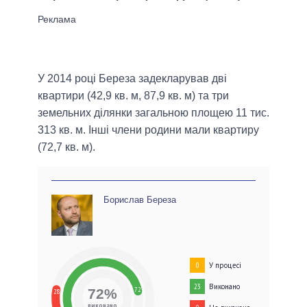
У 2014 році Береза задекларував дві
квартири (42,9 кв. м, 87,9 кв. м) та три
земельних ділянки загальною площею 11 тис.
313 кв. м. Інші члени родини мали квартиру
(72,7 кв. м).
Борислав Береза
У процесі
0
Виконано
23
72
72%
28
виконано