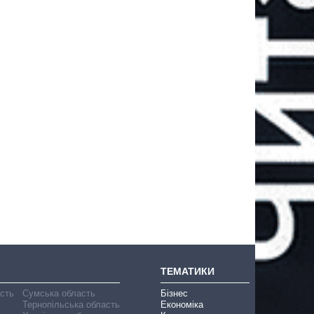
ТЕМАТИКИ
асть
Сумська область
Бізнес
Тернопільська область
Економіка