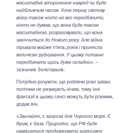
масштабне вторгнення навряд чи буде
найближчим часом. Хоча першу світову
війну також ніхто не міг передбачити,
ніхто не думав, що вона буде такою
масштабною, розраховували, що вона
закінчиться до Нового року. Але війна
тривала майже п'ять років і принесла
величезні руйнування. У цьому питанні
передбачати щось дуже складно»
, –
зазначив Золотарьов.
Потрібно розуміти, що роблячи різні заяви,
політики не ризикують нічим, тому їхні
фантазії в цьому сенсі можуть бути різними,
додав він.
«Звичайно, є загроза для Чорного моря. Є
Крим, є база. Природно, що РФ буде
намагатися продовжувати агресивну