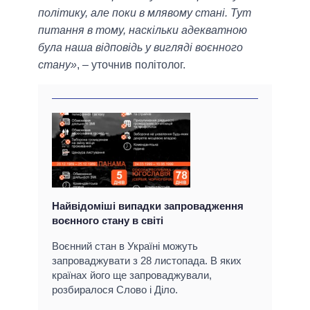
політику, але поки в млявому стані. Тут
питання в тому, наскільки адекватною
була наша відповідь у вигляді воєнного
стану»
, – уточнив політолог.
Найвідоміші випадки запровадження
воєнного стану в світі
Воєнний стан в Україні можуть
запроваджувати з 28 листопада. В яких
країнах його ще запроваджували,
розбиралося Слово і Діло.