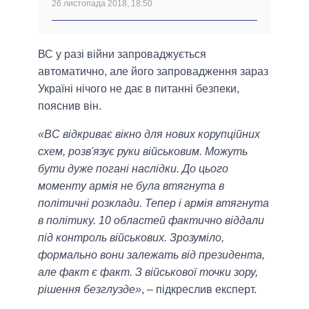
26 листопада 2018, 18:50
ВС у разі війни запроваджується
автоматично, але його запровадження зараз
Україні нічого не дає в питанні безпеки,
пояснив він.
«ВС відкриває вікно для нових корупційних
схем, розв'язує руки військовим. Можуть
бути дуже погані наслідки. До цього
моменту армія не була втягнута в
політичні розклади. Тепер і армія втягнута
в політику. 10 областей фактично віддали
під контроль військових. Зрозуміло,
формально вони залежать від президента,
але факт є факт. З військової точки зору,
рішення безглузде»
, – підкреслив експерт.