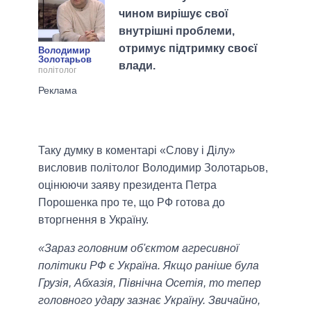
чином вирішує свої
внутрішні проблеми,
отримує підтримку своєї
Володимир
Золотарьов
влади.
політолог
Таку думку в коментарі «Слову і Ділу»
висловив політолог Володимир Золотарьов,
оцінюючи заяву президента Петра
Порошенка про те, що РФ готова до
вторгнення в Україну.
«Зараз головним об'єктом агресивної
політики РФ є Україна. Якщо раніше була
Грузія, Абхазія, Північна Осетія, то тепер
головного удару зазнає Україну. Звичайно,