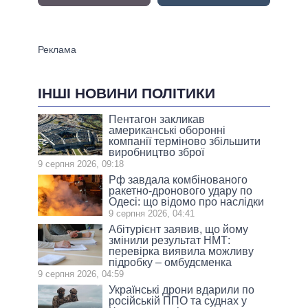
ІНШІ НОВИНИ ПОЛІТИКИ
Пентагон закликав
американські оборонні
компанії терміново збільшити
виробництво зброї
9 серпня 2026, 09:18
Рф завдала комбінованого
ракетно-дронового удару по
Одесі: що відомо про наслідки
9 серпня 2026, 04:41
Абітурієнт заявив, що йому
змінили результат НМТ:
перевірка виявила можливу
підробку – омбудсменка
9 серпня 2026, 04:59
Українські дрони вдарили по
російській ППО та суднах у