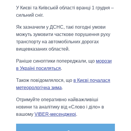
У Києві та Київській області вранці 1 грудня –
сильний сніг.
Як зазначили у ДСНС, такі погодні умови
можуть зумовити часткове порушення руху
транспорту на автомобільних дорогах
вищевказаних областей.
Раніше синоптики попереджали, що
морози
в Україні посиляться
.
Також повідомлялося, що
в Києві почалася
метеорологічна зима
.
Отримуйте оперативно найважливіші
новини та аналітику від «Слово і діло» в
вашому
VIBER-месенджері
.