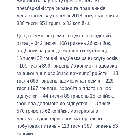
Видатки на зарплату прес-секретаря
прем’єр-міністра України та працівників
департаменту у вересні 2018 року становили
888 тисяч 951 гривню 32 копійки.
До цієї суми, зокрема, входять: посадовий
оклад – 342 тисячі 108 гривень 26 копійок,
надбавки за ранг державного службовця –
16 тисяч 32 гривні, надбавка за вислугу років
–109 тисяч 899 гривень 76 копійок, надбавка
за виконання особливо важливої роботи – 13
тисяч 665 гривень, щомісячна премія – 226
тисяч 197 гривень, заробітна плата на час
відпустки – 44 тисячі 88 гривень 15 копійок,
грошова допомога до відпустки – 18 тисяч
570 гривень 62 копійки, матеріальна
допомога для вирішення матеріально-
побутових питань – 118 тисяч 387 гривень 53
копійки.