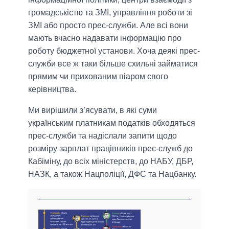
громадськістю та ЗМІ, управління роботи зі
ЗМІ або просто прес-служби. Але всі вони
мають вчасно надавати інформацію про
роботу бюджетної установи. Хоча деякі прес-
служби все ж таки більше схильні займатися
прямим чи прихованим піаром свого
керівництва.
Ми вирішили з’ясувати, в які суми
українським платникам податків обходяться
прес-служби та надіслали запити щодо
розміру зарплат працівників прес-служб до
Кабіміну, до всіх міністерств, до НАБУ, ДБР,
НАЗК, а також Нацполіції, ДФС та Нацбанку.