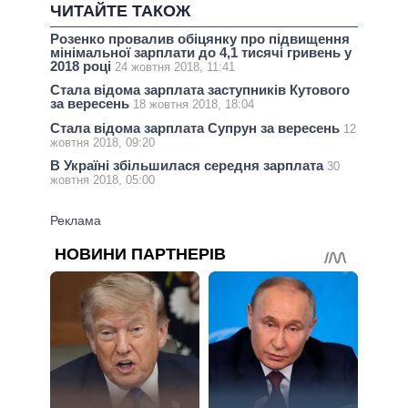
ЧИТАЙТЕ ТАКОЖ
Розенко провалив обіцянку про підвищення
мінімальної зарплати до 4,1 тисячі гривень у
2018 році
24 жовтня 2018, 11:41
Стала відома зарплата заступників Кутового
за вересень
18 жовтня 2018, 18:04
Стала відома зарплата Супрун за вересень
12
жовтня 2018, 09:20
В Україні збільшилася середня зарплата
30
жовтня 2018, 05:00