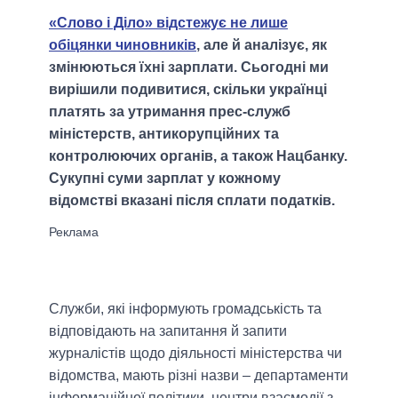
«Слово і Діло» відстежує не лише
обіцянки чиновників
, але й аналізує, як
змінюються їхні зарплати. Сьогодні ми
вирішили подивитися, скільки українці
платять за утримання прес-служб
міністерств, антикорупційних та
контролюючих органів, а також Нацбанку.
Сукупні суми зарплат у кожному
відомстві вказані після сплати податків.
Служби, які інформують громадськість та
відповідають на запитання й запити
журналістів щодо діяльності міністерства чи
відомства, мають різні назви – департаменти
інформаційної політики, центри взаємодії з