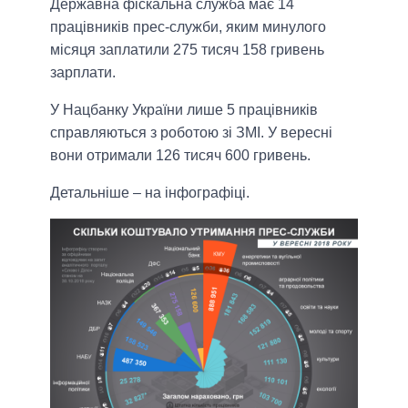
Державна фіскальна служба має 14
працівників прес-служби, яким минулого
місяця заплатили 275 тисяч 158 гривень
зарплати.
У Нацбанку України лише 5 працівників
справляються з роботою зі ЗМІ. У вересні
вони отримали 126 тисяч 600 гривень.
Детальніше – на інфографіці.