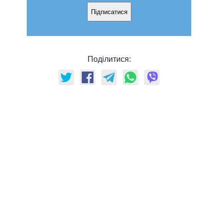
Підписатися
Поділитися: