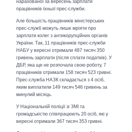
нарахованої за вересень зарплати
працівників їхньої прес-служби.
Але більшість працівників міністерських
прес-служб можуть лише мріяти про
зарплати колег з антикорупційних органів
України. Так, 11 працівників прес-служби
НАБУ у вересні отримали 487 тисяч 350
гривень зарплати (після сплати податків). У
ДБР, яка ще не розпочала свою роботу, 7
працівників отримали 158 тисяч 523 гривні.
Прес-служба НАЗК складається з 4 осіб,
яким виплатили 149 тисяч 546 гривень за
минулий місяць.
У Національній поліції зі ЗМІ та
громадськістю співпрацюють 20 осіб, які у
вересні отримали 367 тисяч 353 гривні.