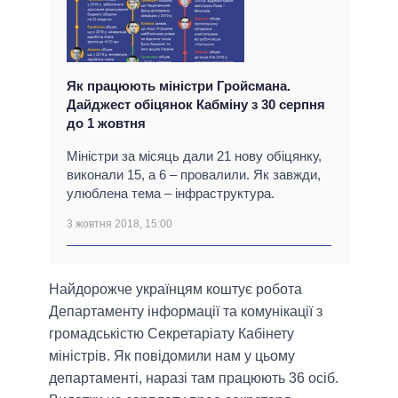
Як працюють міністри Гройсмана.
Дайджест обіцянок Кабміну з 30 серпня
до 1 жовтня
Міністри за місяць дали 21 нову обіцянку,
виконали 15, а 6 – провалили. Як завжди,
улюблена тема – інфраструктура.
3 жовтня 2018, 15:00
Найдорожче українцям коштує робота
Департаменту інформації та комунікації з
громадськістю Секретаріату Кабінету
міністрів. Як повідомили нам у цьому
департаменті, наразі там працюють 36 осіб.