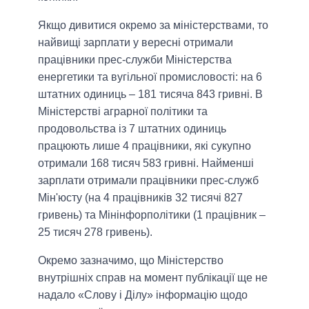
Якщо дивитися окремо за міністерствами, то
найвищі зарплати у вересні отримали
працівники прес-служби Міністерства
енергетики та вугільної промисловості: на 6
штатних одиниць – 181 тисяча 843 гривні. В
Міністерстві аграрної політики та
продовольства із 7 штатних одиниць
працюють лише 4 працівники, які сукупно
отримали 168 тисяч 583 гривні. Найменші
зарплати отримали працівники прес-служб
Мін'юсту (на 4 працівників 32 тисячі 827
гривень) та Мінінфорполітики (1 працівник –
25 тисяч 278 гривень).
Окремо зазначимо, що Міністерство
внутрішніх справ на момент публікації ще не
надало «Слову і Ділу» інформацію щодо