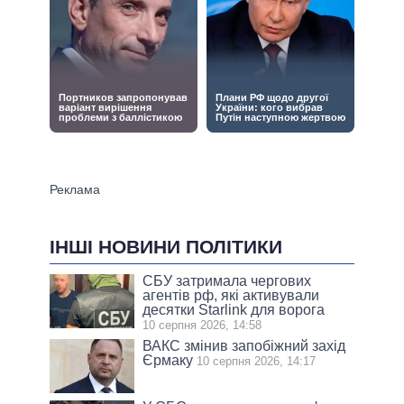
ІНШІ НОВИНИ ПОЛІТИКИ
СБУ затримала чергових
агентів рф, які активували
десятки Starlink для ворога
10 серпня 2026, 14:58
ВАКС змінив запобіжний захід
Єрмаку
10 серпня 2026, 14:17