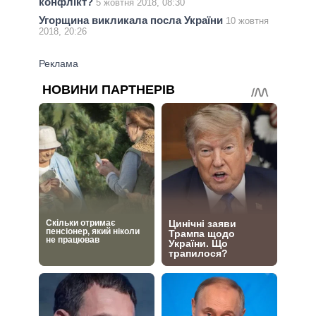
конфлікт?
5 жовтня 2018, 08:30
Угорщина викликала посла України
10 жовтня
2018, 20:26