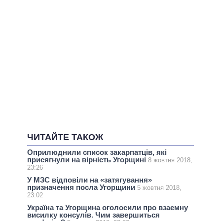
ЧИТАЙТЕ ТАКОЖ
Оприлюднили список закарпатців, які
присягнули на вірність Угорщині
8 жовтня 2018,
23:26
У МЗС відповіли на «затягування»
призначення посла Угорщини
5 жовтня 2018,
23:02
Україна та Угорщина оголосили про взаємну
висилку консулів. Чим завершиться