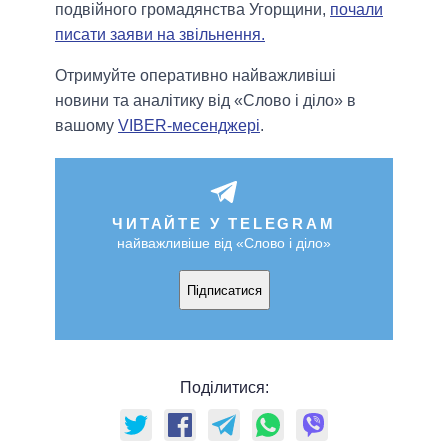
подвійного громадянства Угорщини,
почали
писати заяви на звільнення.
Отримуйте оперативно найважливіші
новини та аналітику від «Слово і діло» в
вашому
VIBER-месенджері
.
ЧИТАЙТЕ У TELEGRAM
найважливіше від «Слово і діло»
Підписатися
Поділитися: