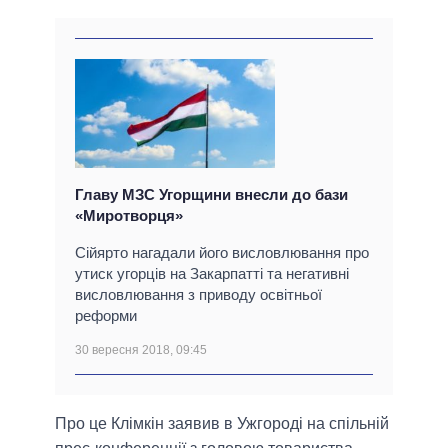
Главу МЗС Угорщини внесли до бази
«Миротворця»
Сійярто нагадали його висловлювання про
утиск угорців на Закарпатті та негативні
висловлювання з приводу освітньої
реформи
30 вересня 2018, 09:45
Про це Клімкін заявив в Ужгороді на спільній