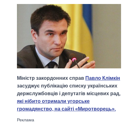
Міністр закордонних справ
Павло Клімкін
засуджує публікацію списку українських
держслужбовців і депутатів місцевих рад,
які нібито отримали угорське
громадянство, на сайті «Миротворець».