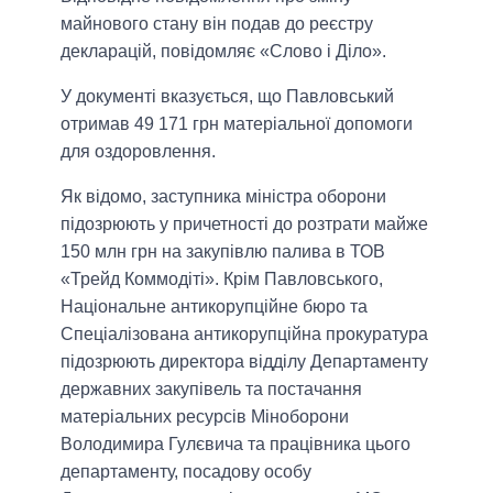
майнового стану він подав до реєстру
декларацій, повідомляє «Слово і Діло».
У документі вказується, що Павловський
отримав 49 171 грн матеріальної допомоги
для оздоровлення.
Як відомо, заступника міністра оборони
підозрюють у причетності до розтрати майже
150 млн грн на закупівлю палива в ТОВ
«Трейд Коммодіті». Крім Павловського,
Національне антикорупційне бюро та
Спеціалізована антикорупційна прокуратура
підозрюють директора відділу Департаменту
державних закупівель та постачання
матеріальних ресурсів Міноборони
Володимира Гулєвича та працівника цього
департаменту, посадову особу