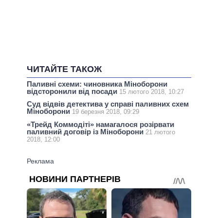
ЧИТАЙТЕ ТАКОЖ
Паливні схеми: чиновника Міноборони
відсторонили від посади
15 лютого 2018, 10:27
Суд відвів детектива у справі паливних схем
Міноборони
19 березня 2018, 09:29
«Трейд Коммодіті» намагалося розірвати
паливний договір із Міноборони
21 лютого
2018, 12:00