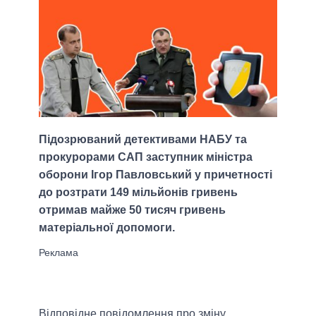
Підозрюваний детективами НАБУ та
прокурорами САП заступник міністра
оборони Ігор Павловський у причетності
до розтрати 149 мільйонів гривень
отримав майже 50 тисяч гривень
матеріальної допомоги.
Відповідне повідомлення про зміну